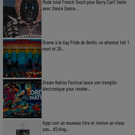
Mode total French Touch pour Barry Can't Swim
avec Dance Dance...
Drame à la Gay Pride de Berlin: un attentat fait 1
mort et 29...
Dream Nation Festival lance son tremplin
électronique pour révéler...
Kygo sort un nouveau titre et remixe un vieux
son... d'Erling...