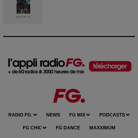
RADIO FG.
NEWS
FG MIX
PODCASTS
FG CHIC
FG DANCE
MAXXIMUM