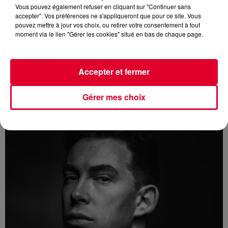
Vous pouvez également refuser en cliquant sur "Continuer sans
accepter". Vos préférences ne s'appliqueront que pour ce site. Vous
pouvez mettre à jour vos choix, ou retirer votre consentement à tout
moment via le lien "Gérer les cookies" situé en bas de chaque page.
Accepter et fermer
Gérer mes choix
10 décembre 2024
FCKNYE, LE PLUS GRAND FESTIVAL DU NOUVEL AN AU MONDE