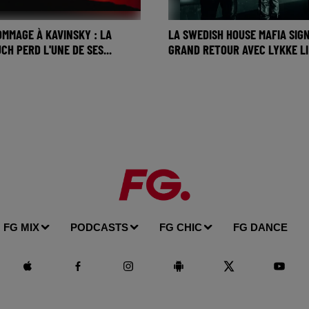
OMMAGE À KAVINSKY : LA
LA SWEDISH HOUSE MAFIA SIG
H PERD L'UNE DE SES...
GRAND RETOUR AVEC LYKKE LI
FG MIX
PODCASTS
FG CHIC
FG DANCE