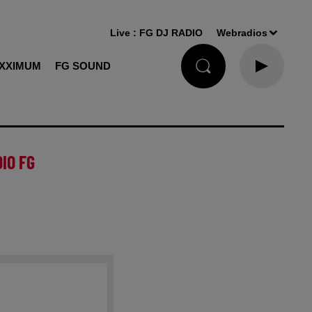
Live :
FG DJ RADIO
Webradios
XXIMUM
FG SOUND
IO FG