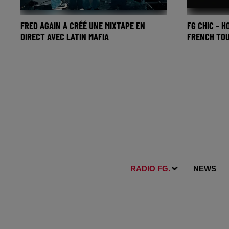
FRED AGAIN A CRÉÉ UNE MIXTAPE EN
FG CHIC – H
DIRECT AVEC LATIN MAFIA
FRENCH TOUC
RADIO FG.
NEWS