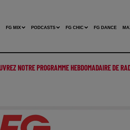
FG MIX
PODCASTS
FG CHIC
FG DANCE
MA
UVREZ NOTRE PROGRAMME HEBDOMADAIRE DE RAD