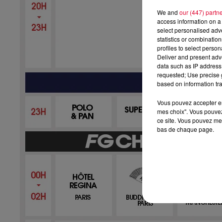
We and
our (447) partn
access information on a 
select personalised ad
statistics or combinatio
profiles to select person
Deliver and present adv
data such as IP address 
requested; Use precise g
based on information tra
Vous pouvez accepter en 
mes choix". Vous pouvez
ce site. Vous pouvez met
bas de chaque page.