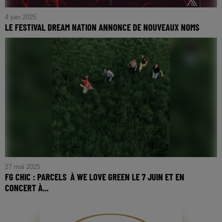
4 juin 2025
LE FESTIVAL DREAM NATION ANNONCE DE NOUVEAUX NOMS
27 mai 2025
FG CHIC : PARCELS À WE LOVE GREEN LE 7 JUIN ET EN
CONCERT À...
FG CHIC : PARCELS À WE LOVE GREEN LE 7 JUIN ET
EN CONCERT À L'ACCOR ARENA LE 8 OCTOBRE