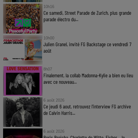
10h16
Ce samedi, Street Parade de Zurich, plus grande
parade électro du...
10h00
Julien Granel, invité FG Backstage ce vendredi 7
août
8h07
Finalement, la collab Madonna-Kylie a bien eu lieu
avec ce nouveau...
6 août 2026
Ce jeudi 6 aout, retrouvez l'interview FG archive
de Calvin Harris...
6 août 2026
Boris Brejcha, Charlotte de Witte, Fisher… le