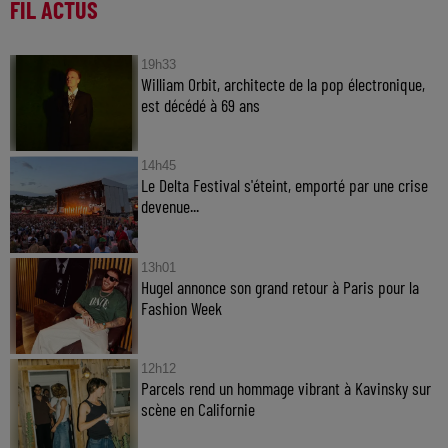
FIL ACTUS
19h33
William Orbit, architecte de la pop électronique,
est décédé à 69 ans
14h45
Le Delta Festival s'éteint, emporté par une crise
devenue...
13h01
Hugel annonce son grand retour à Paris pour la
Fashion Week
12h12
Parcels rend un hommage vibrant à Kavinsky sur
scène en Californie