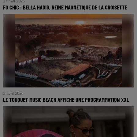
17 mai 2026
FG CHIC : BELLA HADID, REINE MAGNÉTIQUE DE LA CROISETTE
FG CHIC : Bella Hadid, Reine Magnétique de la Croisette
3 avril 2026
LE TOUQUET MUSIC BEACH AFFICHE UNE PROGRAMMATION XXL