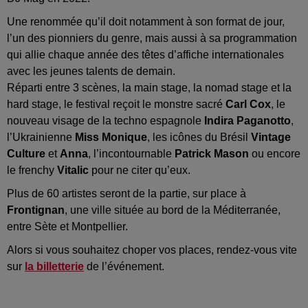
Une renommée qu’il doit notamment à son format de jour,
l’un des pionniers du genre, mais aussi à sa programmation
qui allie chaque année des têtes d’affiche internationales
avec les jeunes talents de demain.
Réparti entre 3 scènes, la main stage, la nomad stage et la
hard stage, le festival reçoit le monstre sacré
Carl Cox
, le
nouveau visage de la techno espagnole
Indira Paganotto
,
l’Ukrainienne
Miss Monique
, les icônes du Brésil
Vintage
Culture
et
Anna
, l’incontournable
Patrick Mason
ou encore
le frenchy
Vitalic
pour ne citer qu’eux.
Plus de 60 artistes seront de la partie, sur place à
Frontignan
, une ville située au bord de la Méditerranée,
entre Sète et Montpellier.
Alors si vous souhaitez choper vos places, rendez-vous vite
sur
la billetterie
de l’événement.