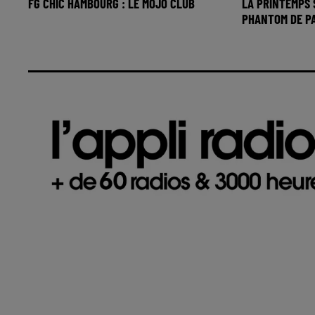
FG CHIC HAMBOURG : LE MOJO CLUB
LA PRINTEMPS 
PHANTOM DE P
FG CHIC HAMBOURG : Le Mojo
Club