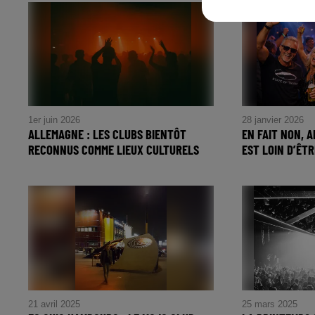
1er juin 2026
28 janvier 2026
ALLEMAGNE : LES CLUBS BIENTÔT
EN FAIT NON, A
RECONNUS COMME LIEUX CULTURELS
EST LOIN D’ÊTRE
21 avril 2025
25 mars 2025