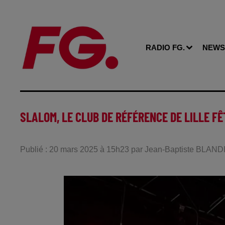
RADIO FG.
NEWS
SLALOM, LE CLUB DE RÉFÉRENCE DE LILLE F
Publié : 20 mars 2025 à 15h23 par Jean-Baptiste BLAND