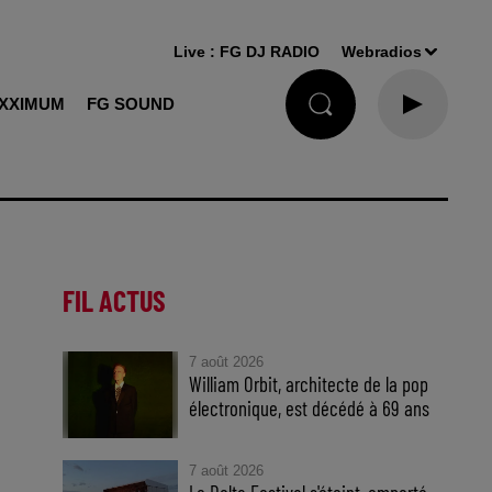
Live :
FG DJ RADIO
Webradios
XXIMUM
FG SOUND
FIL ACTUS
7 août 2026
William Orbit, architecte de la pop
électronique, est décédé à 69 ans
7 août 2026