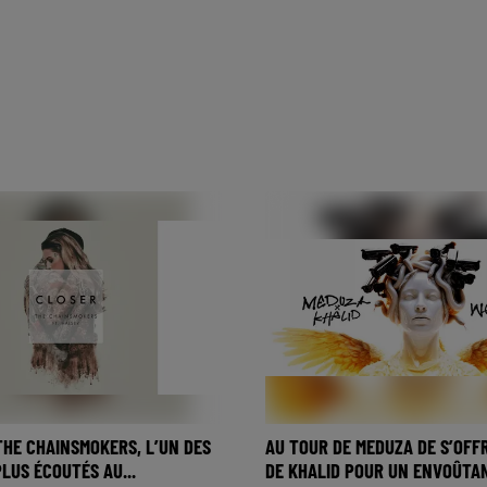
THE CHAINSMOKERS, L’UN DES
AU TOUR DE MEDUZA DE S’OFFR
LUS ÉCOUTÉS AU...
DE KHALID POUR UN ENVOÛTAN