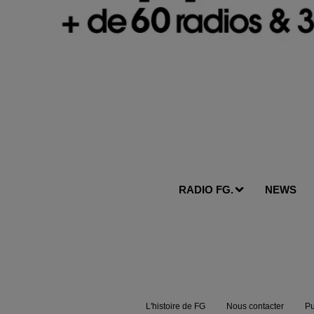
RADIO FG.
NEWS
L'histoire de FG
Nous contacter
Pu