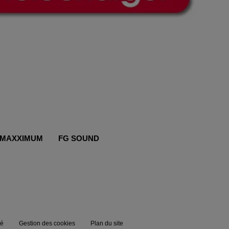
MAXXIMUM
FG SOUND
té
Gestion des cookies
Plan du site