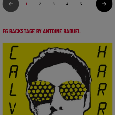
1
2
3
4
5
FG BACKSTAGE BY ANTOINE BADUEL