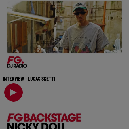
INTERVIEW : LUCAS SKETTI
Il est déjà soutenu par les plus grands, de Hugel à Meduza
en passant par Francis Mercier, le DJ Luc