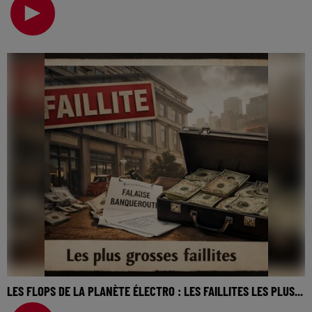
cinéma… On va revenir sur cette semaine, sur to
LES FLOPS DE LA PLANÈTE ÉLECTRO : LES FAILLITES LES PLUS...
La music story du jour c’est celle des flops de la planète