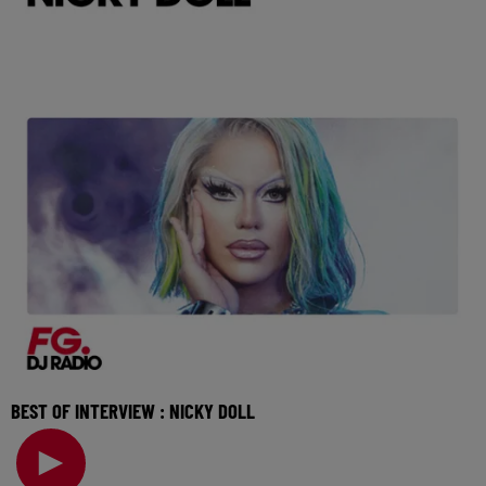
BEST OF INTERVIEW : NICKY DOLL
Elle a ouvert la voie avec Drag Race France et poursuit
aujourd'hui son aventure avec un album pop-é