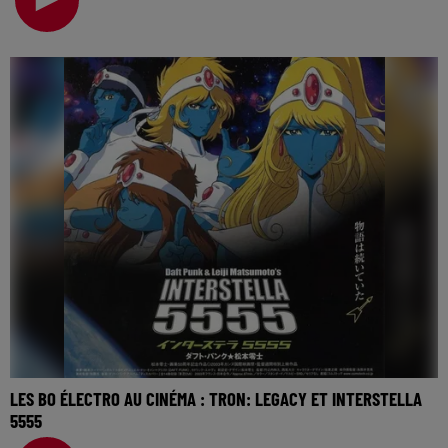
LES BO ÉLECTRO AU CINÉMA : TRON: LEGACY ET INTERSTELLA
5555
La music story du jour c’est celle des BO électro au