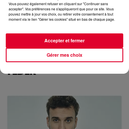
Vous pouvez également refuser en cliquant sur "Continuer sans
accepter". Vos préférences ne s'appliqueront que pour ce site. Vous
pouvez mettre à jour vos choix, ou retirer votre consentement à tout
moment via le lien "Gérer les cookies" situé en bas de chaque page.
MIX : CASSIUS
Accepter et fermer
Réécoutez le FG French Touch de Cassius du jeudi 06 aout
2026 🎧 Ecoutez Radio FG sur http://www.r
Gérer mes choix