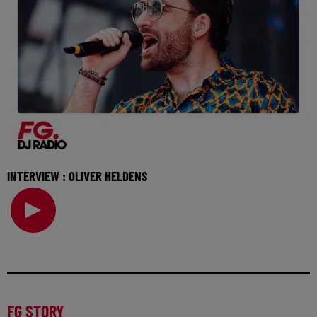
INTERVIEW : OLIVER HELDENS
Invité de l'Happy Hour, Oliver Heldens vient nous parler de
son nouveau single et de son programme p
FG STORY