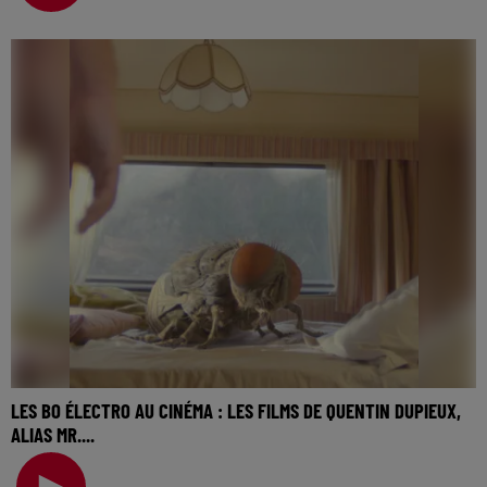
LES BO ÉLECTRO AU CINÉMA : LES FILMS DE QUENTIN DUPIEUX,
ALIAS MR....
La music story du jour c’est celle des BO électro au
cinéma… Une semaine à parler des musiques élect