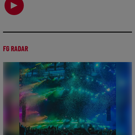
électro… Ce qui a commencé comme une cult
FG RADAR