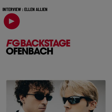
INTERVIEW : ELLEN ALLIEN
Figure incontestable de la techno allemande, Ellen Allien
vient nous présenter son nouvel album New