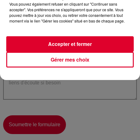
Vous pouvez également refuser en cliquant sur "Continuer sans
accepter". Vos préférences ne s'appliqueront que pour ce site. Vous
pouvez mettre à jour vos choix, ou retirer votre consentement à tout
Code Postal
*
moment via le lien "Gérer les cookies" situé en bas de chaque page.
Accepter et fermer
Votre message
*
Gérer mes choix
Soumettre le formulaire