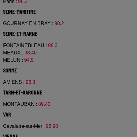
Paris
:
98.2
SEINE-MARITIME
GOURNAY EN BRAY
:
98.2
SEINE-ET-MARNE
FONTAINEBLEAU
:
98.3
MEAUX
:
98.40
MELUN
:
94.9
SOMME
AMIENS
:
96.3
TARN-ET-GARONNE
MONTAUBAN
:
89.40
VAR
Cavalaire-sur-Mer
:
96.90
VIENNE