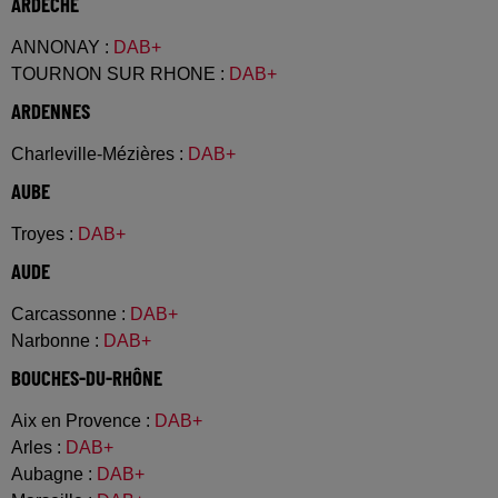
ARDÈCHE
ANNONAY
:
DAB+
TOURNON SUR RHONE
:
DAB+
ARDENNES
Charleville-Mézières
:
DAB+
AUBE
Troyes
:
DAB+
AUDE
Carcassonne
:
DAB+
Narbonne
:
DAB+
BOUCHES-DU-RHÔNE
Aix en Provence
:
DAB+
Arles
:
DAB+
Aubagne
:
DAB+