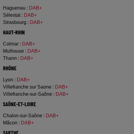
Haguenau
:
DAB+
Sélestat
:
DAB+
Strasbourg
:
DAB+
HAUT-RHIN
Colmar
:
DAB+
Mulhouse
:
DAB+
Thann
:
DAB+
RHÔNE
Lyon
:
DAB+
Villefranche sur Saone
:
DAB+
Villefranche-sur-Saône
:
DAB+
SAÔNE-ET-LOIRE
Chalon-sur-Saône
:
DAB+
Mâcon
:
DAB+
SARTHE