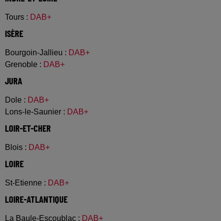
Tours
:
DAB+
ISÈRE
Bourgoin-Jallieu
:
DAB+
Grenoble
:
DAB+
JURA
Dole
:
DAB+
Lons-le-Saunier
:
DAB+
LOIR-ET-CHER
Blois
:
DAB+
LOIRE
St-Etienne
:
DAB+
LOIRE-ATLANTIQUE
La Baule-Escoublac
:
DAB+