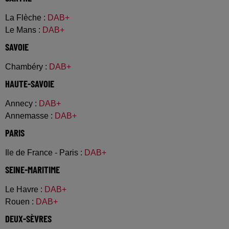
La Flèche
:
DAB+
Le Mans
:
DAB+
SAVOIE
Chambéry
:
DAB+
HAUTE-SAVOIE
Annecy
:
DAB+
Annemasse
:
DAB+
PARIS
Ile de France - Paris
:
DAB+
SEINE-MARITIME
Le Havre
:
DAB+
Rouen
:
DAB+
DEUX-SÈVRES