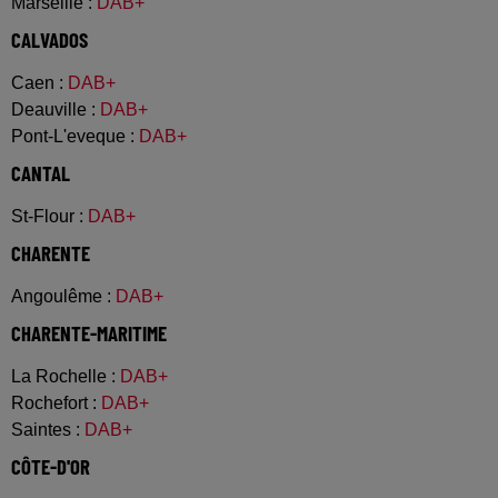
Marseille
:
DAB+
CALVADOS
Caen
:
DAB+
Deauville
:
DAB+
Pont-L'eveque
:
DAB+
CANTAL
St-Flour
:
DAB+
CHARENTE
Angoulême
:
DAB+
CHARENTE-MARITIME
La Rochelle
:
DAB+
Rochefort
:
DAB+
Saintes
:
DAB+
CÔTE-D'OR