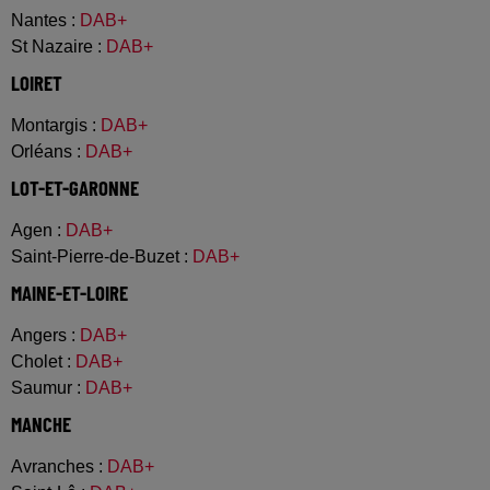
Nantes
:
DAB+
St Nazaire
:
DAB+
LOIRET
Montargis
:
DAB+
Orléans
:
DAB+
LOT-ET-GARONNE
Agen
:
DAB+
Saint-Pierre-de-Buzet
:
DAB+
MAINE-ET-LOIRE
Angers
:
DAB+
Cholet
:
DAB+
Saumur
:
DAB+
MANCHE
Avranches
:
DAB+