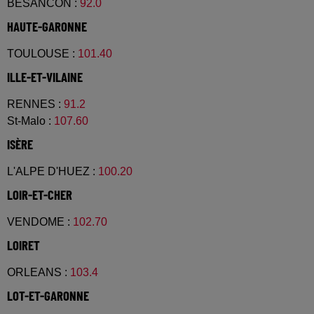
BESANCON
:
92.0
HAUTE-GARONNE
TOULOUSE
:
101.40
ILLE-ET-VILAINE
RENNES
:
91.2
St-Malo
:
107.60
ISÈRE
L'ALPE D'HUEZ
:
100.20
LOIR-ET-CHER
VENDOME
:
102.70
LOIRET
ORLEANS
:
103.4
LOT-ET-GARONNE