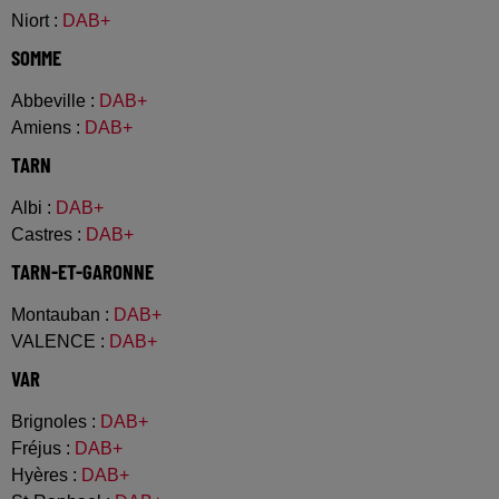
Niort
:
DAB+
SOMME
Abbeville
:
DAB+
Amiens
:
DAB+
TARN
Albi
:
DAB+
Castres
:
DAB+
TARN-ET-GARONNE
Montauban
:
DAB+
VALENCE
:
DAB+
VAR
Brignoles
:
DAB+
Fréjus
:
DAB+
Hyères
:
DAB+