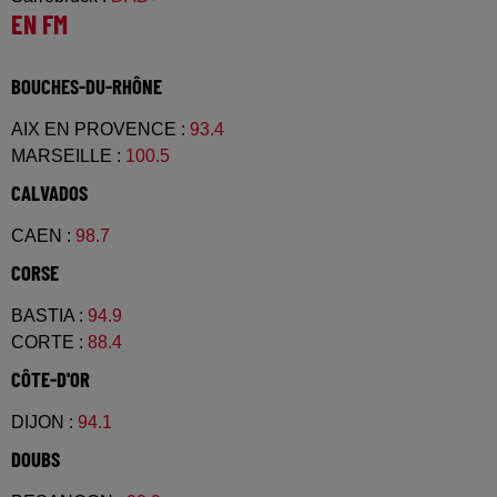
EN FM
BOUCHES-DU-RHÔNE
AIX EN PROVENCE
:
93.4
MARSEILLE
:
100.5
CALVADOS
CAEN
:
98.7
CORSE
BASTIA
:
94.9
CORTE
:
88.4
CÔTE-D'OR
DIJON
:
94.1
DOUBS