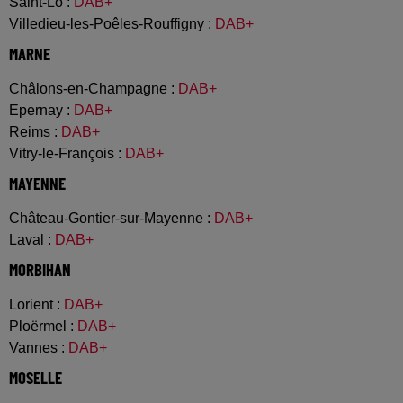
Saint-Lô
:
DAB+
Villedieu-les-Poêles-Rouffigny
:
DAB+
MARNE
Châlons-en-Champagne
:
DAB+
Epernay
:
DAB+
Reims
:
DAB+
Vitry-le-François
:
DAB+
MAYENNE
Château-Gontier-sur-Mayenne
:
DAB+
Laval
:
DAB+
MORBIHAN
Lorient
:
DAB+
Ploërmel
:
DAB+
Vannes
:
DAB+
MOSELLE