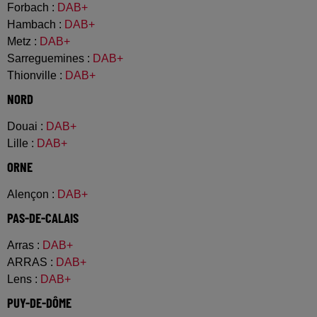
Forbach
:
DAB+
Hambach
:
DAB+
Metz
:
DAB+
Sarreguemines
:
DAB+
Thionville
:
DAB+
NORD
Douai
:
DAB+
Lille
:
DAB+
ORNE
Alençon
:
DAB+
PAS-DE-CALAIS
Arras
:
DAB+
ARRAS
:
DAB+
Lens
:
DAB+
PUY-DE-DÔME