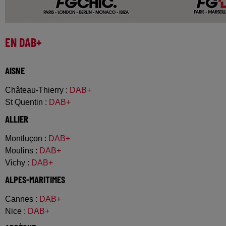
EN DAB+
AISNE
Château-Thierry
:
DAB+
St Quentin
:
DAB+
ALLIER
Montluçon
:
DAB+
Moulins
:
DAB+
Vichy
:
DAB+
ALPES-MARITIMES
Cannes
:
DAB+
Nice
:
DAB+