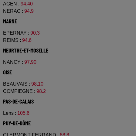
AGEN
:
94.40
NERAC
:
94.9
MARNE
EPERNAY
:
90.3
REIMS
:
94.6
MEURTHE-ET-MOSELLE
NANCY
:
97.90
OISE
BEAUVAIS
:
98.10
COMPIEGNE
:
98.2
PAS-DE-CALAIS
Lens
:
105.6
PUY-DE-DÔME
CLERMONT FERRAND
:
88.8