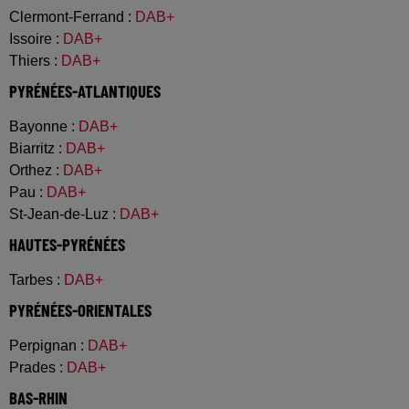
Clermont-Ferrand
:
DAB+
Issoire
:
DAB+
Thiers
:
DAB+
PYRÉNÉES-ATLANTIQUES
Bayonne
:
DAB+
Biarritz
:
DAB+
Orthez
:
DAB+
Pau
:
DAB+
St-Jean-de-Luz
:
DAB+
HAUTES-PYRÉNÉES
Tarbes
:
DAB+
PYRÉNÉES-ORIENTALES
Perpignan
:
DAB+
Prades
:
DAB+
BAS-RHIN