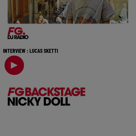
INTERVIEW : LUCAS SKETTI
Il est déjà soutenu par les plus grands, de Hugel à Meduza
en passant par Francis Mercier, le DJ Luc