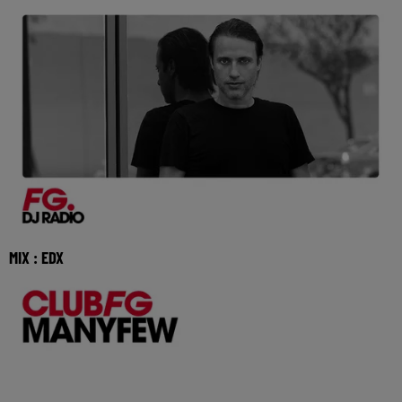
MIX : EDX
Réécoutez Club FG avec EDX du dimanche 02 aout 2026
🎧 Ecoutez la radio FG DANCE sur www.radiofg.c