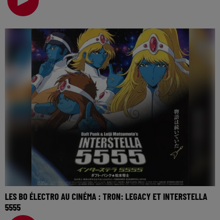
LES BO ÉLECTRO AU CINÉMA : TRON: LEGACY ET INTERSTELLA
5555
La music story du jour c’est celle des BO électro au