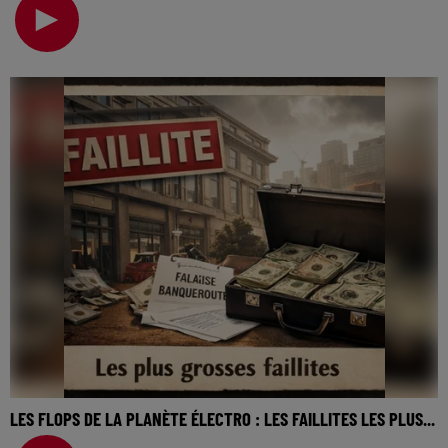
cinéma… On va revenir sur cette semaine, sur to
LES FLOPS DE LA PLANÈTE ÉLECTRO : LES FAILLITES LES PLUS...
La music story du jour c’est celle des flops de la planète