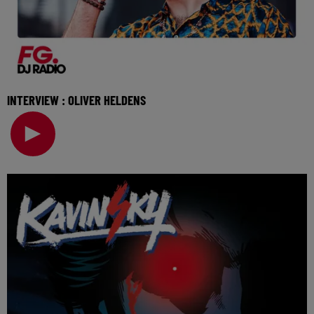
INTERVIEW : OLIVER HELDENS
Invité de l'Happy Hour, Oliver Heldens vient nous parler de
son nouveau single et de son programme p