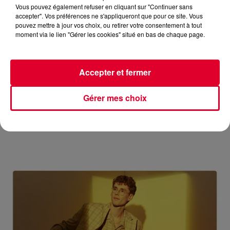
Vous pouvez également refuser en cliquant sur "Continuer sans
accepter". Vos préférences ne s'appliqueront que pour ce site. Vous
pouvez mettre à jour vos choix, ou retirer votre consentement à tout
moment via le lien "Gérer les cookies" situé en bas de chaque page.
MIX : MR BELT & WEZOL
Accepter et fermer
Réécoutez Club FG avec Mr Belt &amp;amp; Wezol du lundi
03 aout 2026 🎧 Ecoutez la radio FG DANCE
Gérer mes choix