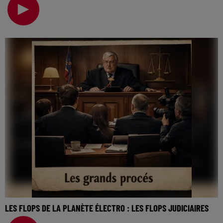
électro… Ce qui a commencé comme une cult
LES FLOPS DE LA PLANÈTE ÉLECTRO : LES FLOPS JUDICIAIRES
La music story du jour c’est celle des flops de la planète