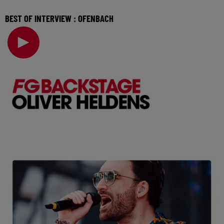
BEST OF INTERVIEW : OFENBACH
Révélés par Radio FG en 2015, les membres d’Ofenbach
présenteront leur nouveau titre "Four The Floor