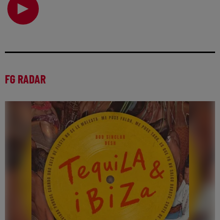
électro… Si la vie n’est jamais un long f
FG RADAR