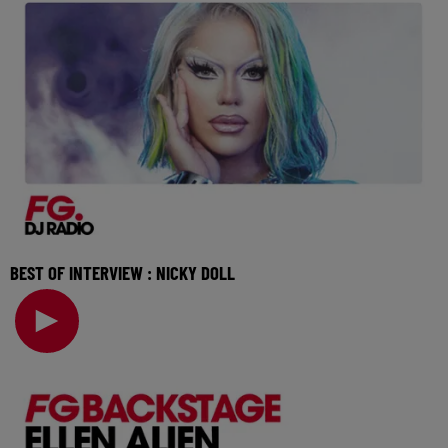
BEST OF INTERVIEW : NICKY DOLL
Elle a ouvert la voie avec Drag Race France et poursuit
aujourd'hui son aventure avec un album pop-é