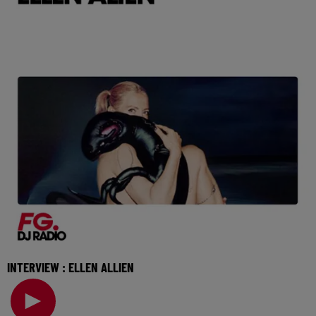
INTERVIEW : ELLEN ALLIEN
Figure incontestable de la techno allemande, Ellen Allien
vient nous présenter son nouvel album New