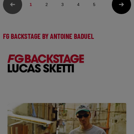
1
2
3
4
5
FG BACKSTAGE BY ANTOINE BADUEL