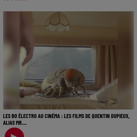
LES BO ÉLECTRO AU CINÉMA : LES FILMS DE QUENTIN DUPIEUX,
ALIAS MR....
La music story du jour c’est celle des BO électro au
cinéma… Une semaine à parler des musiques élect