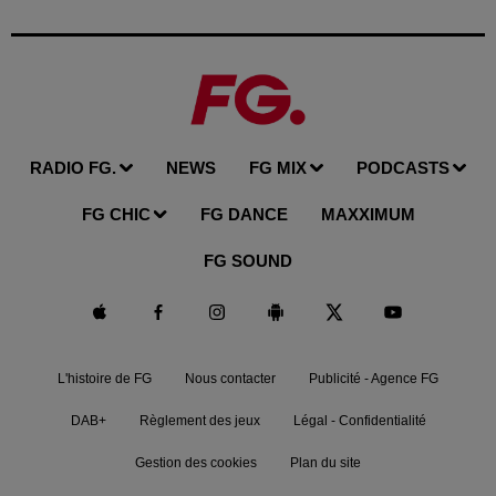
RADIO FG.
NEWS
FG MIX
PODCASTS
FG CHIC
FG DANCE
MAXXIMUM
FG SOUND
L'histoire de FG
Nous contacter
Publicité - Agence FG
DAB+
Règlement des jeux
Légal - Confidentialité
Gestion des cookies
Plan du site