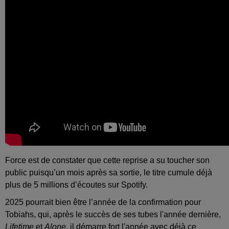
Force est de constater que cette reprise a su toucher son
public puisqu’un mois après sa sortie, le titre cumule déjà
plus de 5 millions d’écoutes sur Spotify.
2025 pourrait bien être l’année de la confirmation pour
Tobiahs, qui, après le succès de ses tubes l'année dernière,
Lifetime
et
Alone
, il démarre fort l'année avec déjà ce