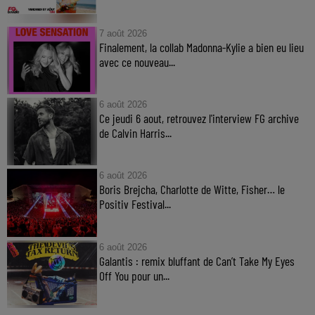
7 août 2026
Finalement, la collab Madonna-Kylie a bien eu lieu
avec ce nouveau...
6 août 2026
Ce jeudi 6 aout, retrouvez l'interview FG archive
de Calvin Harris...
6 août 2026
Boris Brejcha, Charlotte de Witte, Fisher… le
Positiv Festival...
6 août 2026
Galantis : remix bluffant de Can’t Take My Eyes
Off You pour un...