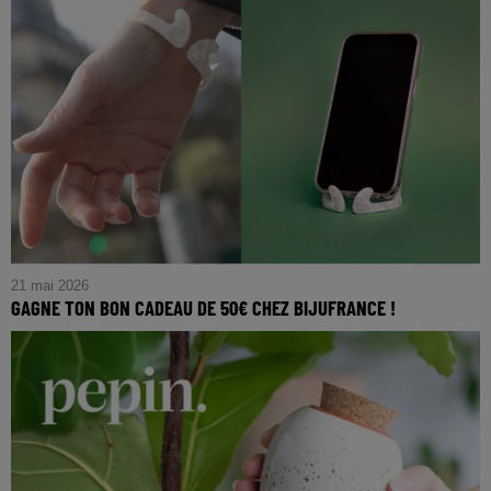
21 mai 2026
GAGNE TON BON CADEAU DE 50€ CHEZ BIJUFRANCE !