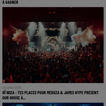
À GAGNER
23 juillet 2026
HÏ IBIZA : TES PLACES POUR MEDUZA & JAMES HYPE PRESENT
OUR HOUSE À...