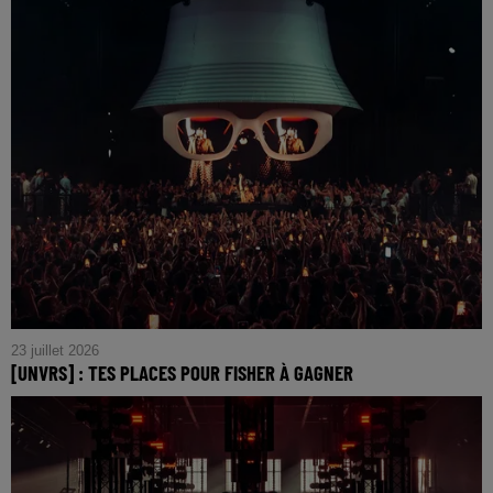
23 juillet 2026
[UNVRS] : TES PLACES POUR FISHER À GAGNER