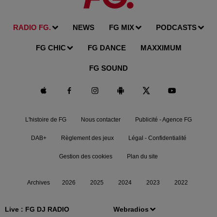
RADIO FG.
NEWS
FG MIX
PODCASTS
FG CHIC
FG DANCE
MAXXIMUM
FG SOUND
L'histoire de FG
Nous contacter
Publicité - Agence FG
DAB+
Règlement des jeux
Légal - Confidentialité
Gestion des cookies
Plan du site
Archives
2026
2025
2024
2023
2022
Live :
FG DJ RADIO
Webradios