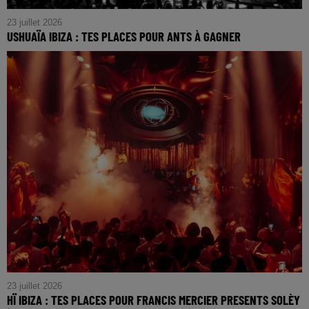
23 juillet 2026
USHUAÏA IBIZA : TES PLACES POUR ANTS À GAGNER
23 juillet 2026
HÏ IBIZA : TES PLACES POUR FRANCIS MERCIER PRESENTS SOLÈY