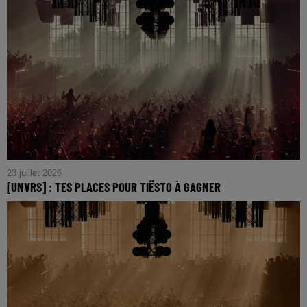
23 juillet 2026
[UNVRS] : TES PLACES POUR TIËSTO À GAGNER