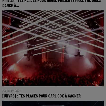
HÏ IBIZA : TES PLACES POUR HUGEL PRESENTS MAKE THE GIRLS
DANCE À...
23 juillet 2026
[UNVRS] : TES PLACES POUR CARL COX À GAGNER