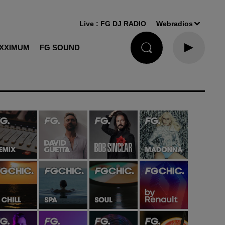
Live :
FG DJ RADIO
Webradios
XXIMUM
FG SOUND