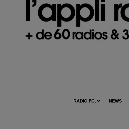
RADIO FG.
NEWS