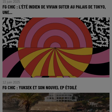
15 juin 2025
FG CHIC : L'ÉTÉ INDIEN DE VIVIAN SUTER AU PALAIS DE TOKYO,
UNE...
FG CHIC : L'Été Indien de Vivian Suter au Palais de Tokyo,
une Symphonie Tropicale
12 juin 2025
FG CHIC : YUKSEK ET SON NOUVEL EP ÉTOILÉ
FG CHIC : YUKSEK ET SON NOUVEL EP ÉTOILÉ