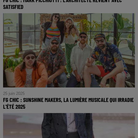
SATISFIED
FG CHIC : Mark Picchiotti : L'Architecte revient avec
Satisfied
25 juin 2025
FG CHIC : SUNSHINE MAKERS, LA LUMIÈRE MUSICALE QUI IRRADIE
L'ÉTÉ 2025
FG CHIC : Sunshine Makers, La Lumière Musicale Qui
Irradie l'Été 2025