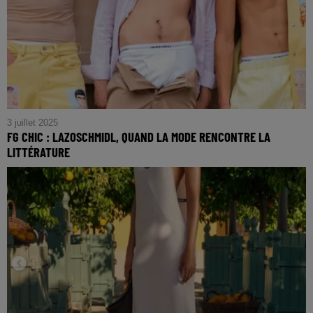
3 juillet 2025
FG CHIC : LAZOSCHMIDL, QUAND LA MODE RENCONTRE LA
LITTÉRATURE
FG CHIC : Lazoschmidl, Quand la Mode Rencontre la
Littérature