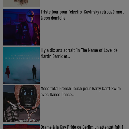
Triste jour pour l'électro, Kavinsky retrouvé mort
à son domicile
Il y a dix ans sortait 'In The Name of Love' de
Martin Garrix et...
Mode total French Touch pour Barry Can't Swim
avec Dance Dance...
Drame à la Gay Pride de Berlin: un attentat fait 1