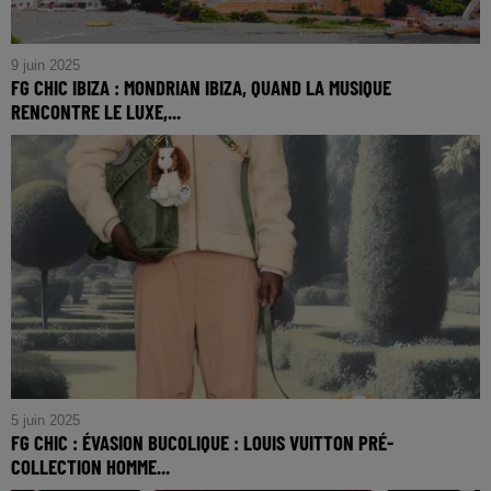
9 juin 2025
FG CHIC IBIZA : MONDRIAN IBIZA, QUAND LA MUSIQUE
RENCONTRE LE LUXE,...
FG CHIC IBIZA : MONDRIAN IBIZA, QUAND LA MUSIQUE
RENCONTRE LE LUXE, LA MER ET LA GASTRONOMIE.
5 juin 2025
FG CHIC : ÉVASION BUCOLIQUE : LOUIS VUITTON PRÉ-
COLLECTION HOMME...