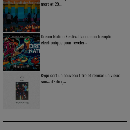
mort et 29...
Dream Nation Festival lance son tremplin
électronique pour révéler...
Kygo sort un nouveau titre et remixe un vieux
son... d'Erling...