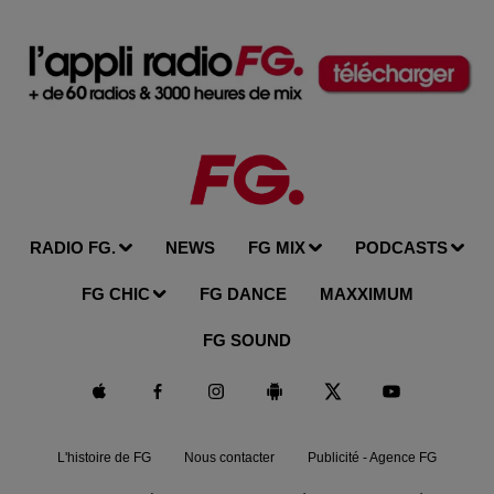
RADIO FG.
NEWS
FG MIX
PODCASTS
FG CHIC
FG DANCE
MAXXIMUM
FG SOUND
L'histoire de FG
Nous contacter
Publicité - Agence FG