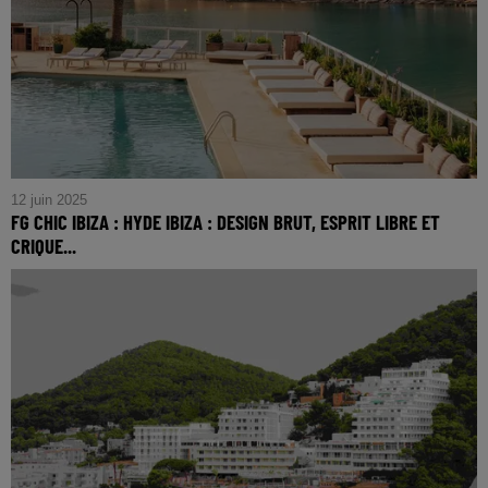
12 juin 2025
FG CHIC IBIZA : HYDE IBIZA : DESIGN BRUT, ESPRIT LIBRE ET
CRIQUE...
FG CHIC IBIZA : HYDE IBIZA : DESIGN BRUT, ESPRIT
LIBRE ET CRIQUE PARADISIAQUE