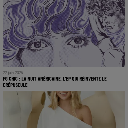
Plissé dans la splendeur de la Villa della Petraia
22 juin 2025
FG CHIC : LA NUIT AMÉRICAINE, L'EP QUI RÉINVENTE LE
CRÉPUSCULE
FG CHIC : LA NUIT AMÉRICAINE, L'EP Qui Réinvente Le
Crépuscule