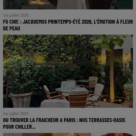
1er juillet 2025
FG CHIC : JACQUEMUS PRINTEMPS-ÉTÉ 2026, L'ÉMOTION À FLEUR
DE PEAU
FG CHIC : Jacquemus Printemps-Été 2026, L'Émotion à
Fleur de Peau
1er juillet 2025
OU TROUVER LA FRAICHEUR A PARIS : NOS TERRASSES-OASIS
POUR CHILLER...