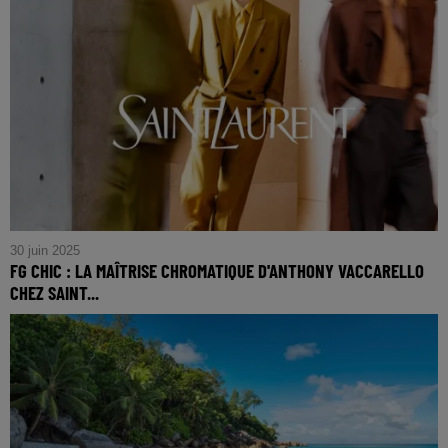
30 juin 2025
FG CHIC : LA MAÎTRISE CHROMATIQUE D'ANTHONY VACCARELLO
CHEZ SAINT...
FG CHIC : La Maîtrise Chromatique d'Anthony Vaccarello
chez Saint Laurent