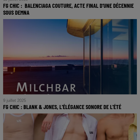
FG CHIC : BALENCIAGA COUTURE, ACTE FINAL D'UNE DÉCENNIE
SOUS DEMNA
FG CHIC : Balenciaga Couture, Acte Final d'Une Décennie
Sous Demna
9 juillet 2025
FG CHIC : BLANK & JONES, L'ÉLÉGANCE SONORE DE L'ÉTÉ
FG CHIC : Blank & Jones, L'Élégance Sonore de l'Été