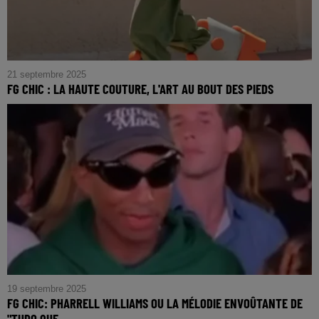
21 septembre 2025
FG CHIC : LA HAUTE COUTURE, L'ART AU BOUT DES PIEDS
FG CHIC : La Haute Couture, L'Art au bout des pieds
19 septembre 2025
FG CHIC: PHARRELL WILLIAMS OU LA MÉLODIE ENVOÛTANTE DE
"TUDO QUE...