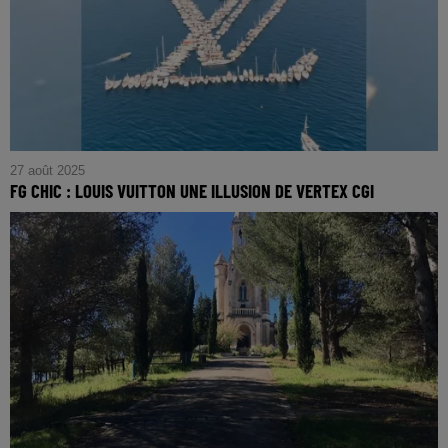
27 août 2025
FG CHIC : LOUIS VUITTON UNE ILLUSION DE VERTEX CGI
FG CHIC : Louis Vuitton une illusion de Vertex CGI