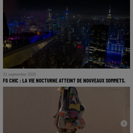
21 septembre 2025
FG CHIC : LA VIE NOCTURNE ATTEINT DE NOUVEAUX SOMMETS.
FG CHIC : La vie nocturne atteint de nouveaux sommets.