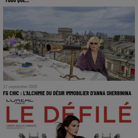
FG CHIC: Pharrell Williams ou la mélodie envoûtante de
"Tudo Que Você Podia Ser"
17 septembre 2025
FG CHIC : L'ALCHIMIE DU DÉSIR IMMOBILIER D'ANNA SHERBININA
FG CHIC : L'Alchimie du Désir Immobilier d'Anna
Sherbinina