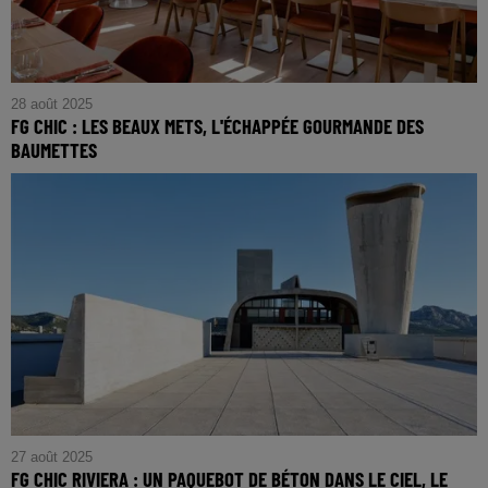
28 août 2025
FG CHIC : LES BEAUX METS, L'ÉCHAPPÉE GOURMANDE DES
BAUMETTES
FG CHIC : Les Beaux Mets, l'échappée Gourmande des
Baumettes
27 août 2025
FG CHIC RIVIERA : UN PAQUEBOT DE BÉTON DANS LE CIEL, LE