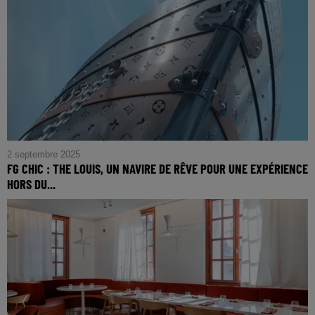
2 septembre 2025
FG CHIC : THE LOUIS, UN NAVIRE DE RÊVE POUR UNE EXPÉRIENCE
HORS DU...
FG CHIC : The Louis, Un navire de rêve pour une
expérience hors du commun à Shanghai