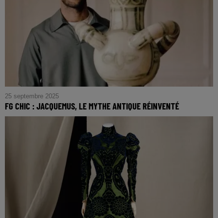
25 septembre 2025
FG CHIC : JACQUEMUS, LE MYTHE ANTIQUE RÉINVENTÉ
FG CHIC : JACQUEMUS, Le Mythe Antique Réinventé