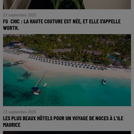
23 septembre 2025
FG CHIC : LA HAUTE COUTURE EST NÉE, ET ELLE S'APPELLE
WORTH.
FG CHIC : La Haute Couture est née, et elle s'appelle
Worth.
23 septembre 2025
LES PLUS BEAUX HÔTELS POUR UN VOYAGE DE NOCES À L’ILE
MAURICE