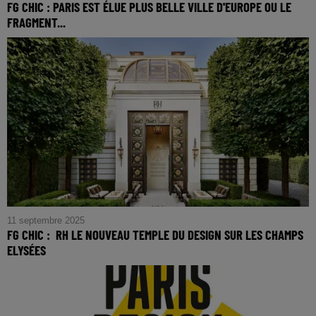
FG CHIC : PARIS EST ÉLUE PLUS BELLE VILLE D'EUROPE OU LE
FRAGMENT...
FG CHIC : Paris est élue plus belle ville d'Europe ou le
fragment d’un discours amoureux
11 septembre 2025
FG CHIC : RH LE NOUVEAU TEMPLE DU DESIGN SUR LES CHAMPS
ELYSÉES
FG CHIC : RH le nouveau temple du design sur les
Champs Elysées