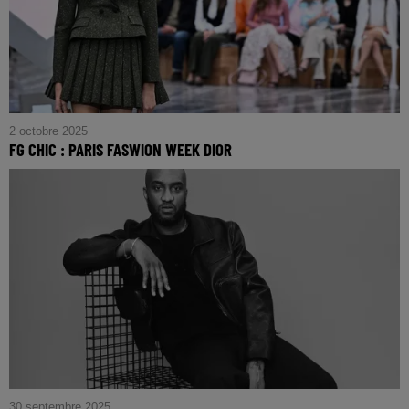
2 octobre 2025
FG CHIC : PARIS FASWION WEEK DIOR
FG CHIC : PARIS FASHION WEEK DIOR
30 septembre 2025