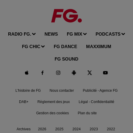
RADIO FG.
NEWS
FG MIX
PODCASTS
FG CHIC
FG DANCE
MAXXIMUM
FG SOUND
L'histoire de FG
Nous contacter
Publicité - Agence FG
DAB+
Règlement des jeux
Légal - Confidentialité
Gestion des cookies
Plan du site
Archives
2026
2025
2024
2023
2022