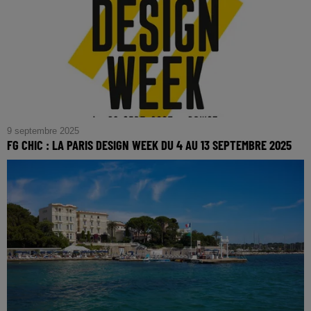
9 septembre 2025
FG CHIC : LA PARIS DESIGN WEEK DU 4 AU 13 SEPTEMBRE 2025
FG CHIC : la Paris Design Week du 4 au 13 septembre
2025