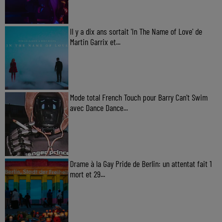
Il y a dix ans sortait 'In The Name of Love' de
Martin Garrix et...
Mode total French Touch pour Barry Can't Swim
avec Dance Dance...
Drame à la Gay Pride de Berlin: un attentat fait 1
mort et 29...