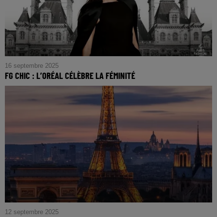
16 septembre 2025
FG CHIC : L’ORÉAL CÉLÈBRE LA FÉMINITÉ
FG CHIC : L’Oréal célèbre la féminité
12 septembre 2025