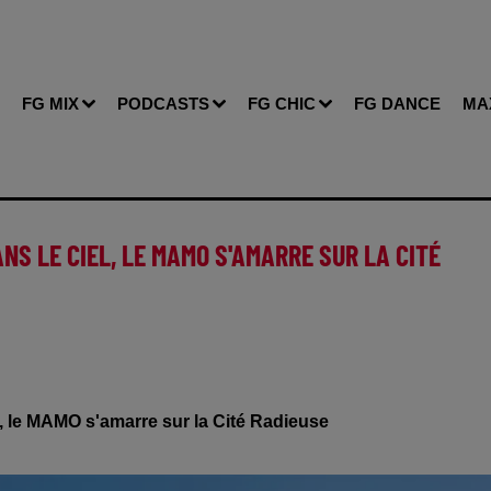
FG MIX
PODCASTS
FG CHIC
FG DANCE
MA
ANS LE CIEL, LE MAMO S'AMARRE SUR LA CITÉ
, le MAMO s'amarre sur la Cité Radieuse