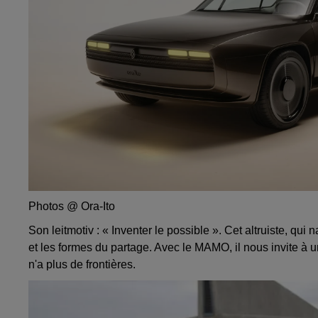
Photos @ Ora-Ito
Son leitmotiv : « Inventer le possible ». Cet altruiste, qui
et les formes du partage. Avec le MAMO, il nous invite à u
n'a plus de frontières.