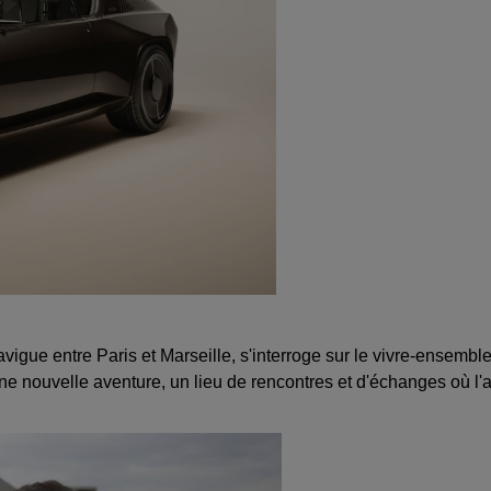
 navigue entre Paris et Marseille, s'interroge sur le vivre-ensembl
ne nouvelle aventure, un lieu de rencontres et d'échanges où l'a