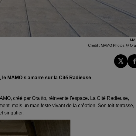
MA
Crédit :
MAMO Photos @ Ora-
, le MAMO s'amarre sur la Cité Radieuse
MO, créé par Ora ïto, réinvente l'espace. La Cité Radieuse,
nt, mais un manifeste vivant de la création. Son toit-terrasse,
et singulier.