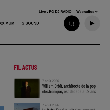
Live :
FG DJ RADIO
Webradios
XXIMUM
FG SOUND
FIL ACTUS
7 août 2026
William Orbit, architecte de la pop
électronique, est décédé à 69 ans
7 août 2026