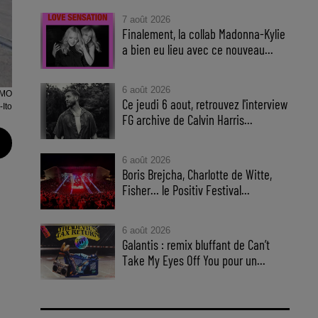
7 août 2026
Finalement, la collab Madonna-Kylie
a bien eu lieu avec ce nouveau...
6 août 2026
MO
Ce jeudi 6 aout, retrouvez l'interview
Ito
FG archive de Calvin Harris...
6 août 2026
Boris Brejcha, Charlotte de Witte,
Fisher… le Positiv Festival...
6 août 2026
Galantis : remix bluffant de Can’t
Take My Eyes Off You pour un...