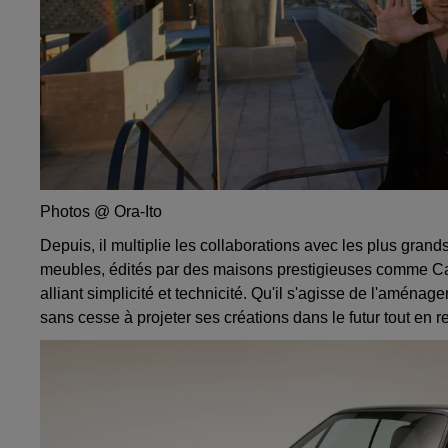
Photos @ Ora-Ito
Depuis, il multiplie les collaborations avec les plus grand
meubles, édités par des maisons prestigieuses comme Cap
alliant simplicité et technicité. Qu'il s'agisse de l'aména
sans cesse à projeter ses créations dans le futur tout en r