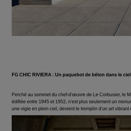
FG CHIC RIVIERA : Un paquebot de béton dans le ciel
Perché au sommet du chef-d'œuvre de Le Corbusier, le MA
édifiée entre 1945 et 1952, n'est plus seulement un monume
une vigie en plein ciel, devient le tremplin d'un art vibrant 