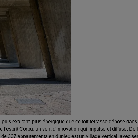
, plus exaltant, plus énergique que ce toit-terrasse déposé dans
e l'esprit Corbu, un vent d'innovation qui impulse et diffuse. De 
e de 337 appartements en duplex est un village vertical, avec se