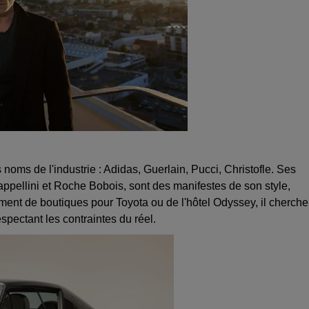
s noms de l'industrie : Adidas, Guerlain, Pucci, Christofle. Ses
pellini et Roche Bobois, sont des manifestes de son style,
gement de boutiques pour Toyota ou de l'hôtel Odyssey, il cherche
espectant les contraintes du réel.