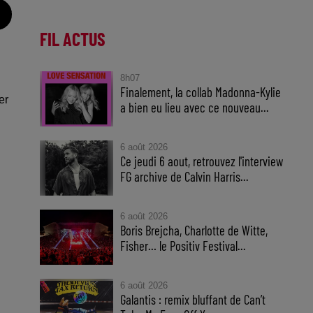
FIL ACTUS
8h07
Finalement, la collab Madonna-Kylie
er
a bien eu lieu avec ce nouveau...
6 août 2026
Ce jeudi 6 aout, retrouvez l'interview
FG archive de Calvin Harris...
6 août 2026
Boris Brejcha, Charlotte de Witte,
Fisher… le Positiv Festival...
6 août 2026
Galantis : remix bluffant de Can’t