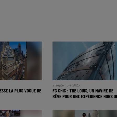
2 septembre 2025
RESSE LA PLUS VOGUE DE
FG CHIC : THE LOUIS, UN NAVIRE DE
RÊVE POUR UNE EXPÉRIENCE HORS DU
dresse la Plus Vogue
FG CHIC : The Louis, Un navire d
rêve pour une expérience hors du
commun à Shanghai