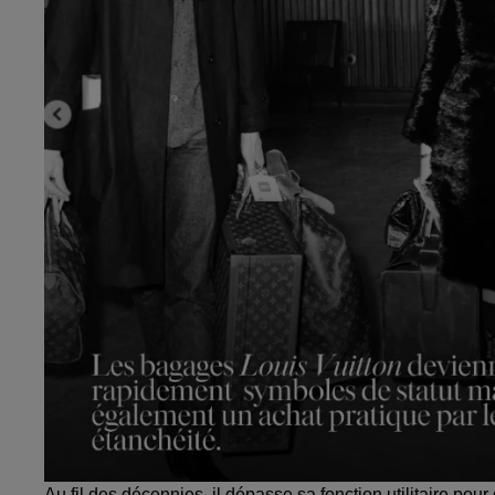
Au fil des décennies, il dépasse sa fonction utilitaire pour