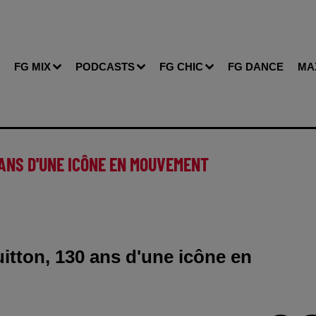
FG MIX
PODCASTS
FG CHIC
FG DANCE
MA
0 ANS D'UNE ICÔNE EN MOUVEMENT
tton, 130 ans d'une icône en