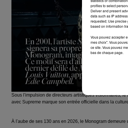
statistics or combinatio
profiles to select person
Deliver and present adv
data such as IP address 
requested; Use precise g
based on information tra
Vous pouvez accepter en 
mes choix". Vous pouvez
ce site. Vous pouvez met
bas de chaque page.
Sous l'impulsion de directeurs artistiques visionnaires, 
avec Supreme marque son entrée officielle dans la culture
À l'aube de ses 130 ans en 2026, le Monogram demeure un