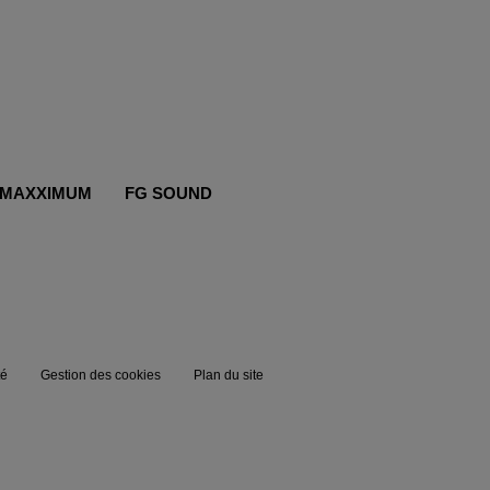
MAXXIMUM
FG SOUND
té
Gestion des cookies
Plan du site