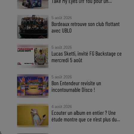
Take My Eyes Off You pour un...
5 août 2026
Bordeaux retrouve son club flottant
avec UBLO
5 août 2026
Lucas Sketti, invité FG Backstage ce
mercredi 5 août
5 août 2026
Bon Entendeur revisite un
incontournable Disco !
4 août 2026
Ecouter un album en entier ? Une
étude montre que ce n’est plus du...
é