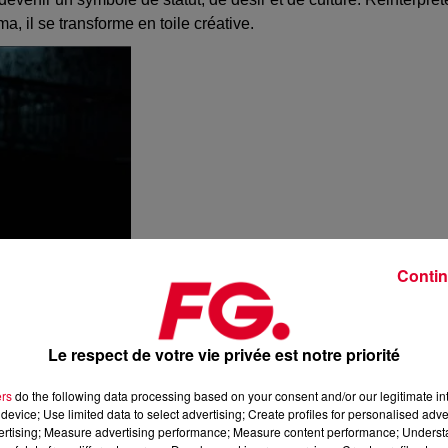
 il se transforme en toile créative.
Contin
Le respect de votre vie privée est notre priorité
ers
do the following data processing based on your consent and/or our legitimate int
device; Use limited data to select advertising; Create profiles for personalised adver
vertising; Measure advertising performance; Measure content performance; Unders