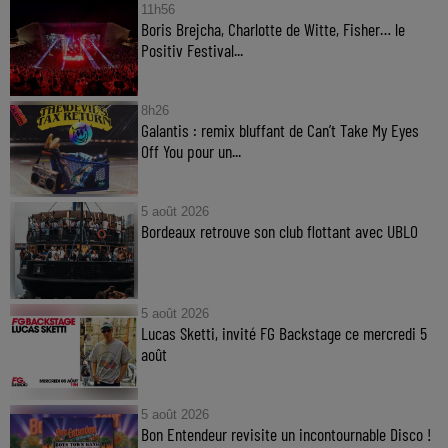
11h56
Boris Brejcha, Charlotte de Witte, Fisher… le
Positiv Festival...
8h26
Galantis : remix bluffant de Can’t Take My Eyes
Off You pour un...
5 août 2026
Bordeaux retrouve son club flottant avec UBLO
5 août 2026
Lucas Sketti, invité FG Backstage ce mercredi 5
août
5 août 2026
Bon Entendeur revisite un incontournable Disco !