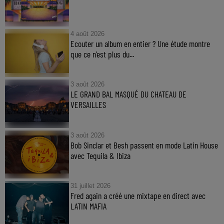
4 août 2026
Ecouter un album en entier ? Une étude montre
que ce n’est plus du...
3 août 2026
LE GRAND BAL MASQUÉ DU CHATEAU DE
VERSAILLES
3 août 2026
Bob Sinclar et Besh passent en mode Latin House
avec Tequila & Ibiza
31 juillet 2026
Fred again a créé une mixtape en direct avec
LATIN MAFIA