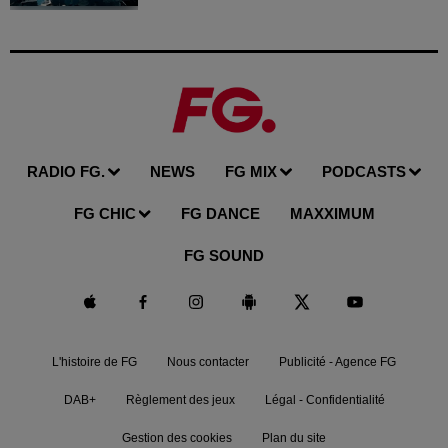
RADIO FG.
NEWS
FG MIX
PODCASTS
FG CHIC
FG DANCE
MAXXIMUM
FG SOUND
L'histoire de FG
Nous contacter
Publicité - Agence FG
DAB+
Règlement des jeux
Légal - Confidentialité
Gestion des cookies
Plan du site