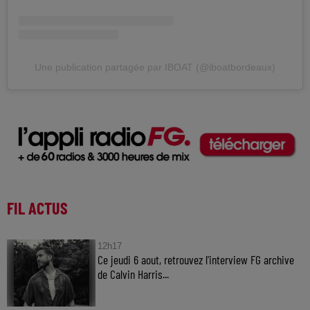
Une publication partagée par IBOAT (@iboatbordeaux)
FIL ACTUS
12h17
Ce jeudi 6 aout, retrouvez l'interview FG archive
de Calvin Harris...