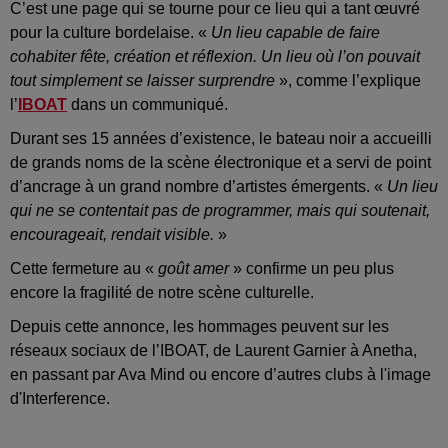
C’est une page qui se tourne pour ce lieu qui a tant œuvré
pour la culture bordelaise. «
Un lieu capable de faire
cohabiter fête, création et réflexion. Un lieu où l’on pouvait
tout simplement se laisser surprendre
», comme l’explique
l’
IBOAT
dans un communiqué.
Durant ses 15 années d’existence, le bateau noir a accueilli
de grands noms de la scène électronique et a servi de point
d’ancrage à un grand nombre d’artistes émergents. «
Un lieu
qui ne se contentait pas de programmer, mais qui soutenait,
encourageait, rendait visible.
»
Cette fermeture au «
goût amer
» confirme un peu plus
encore la fragilité de notre scène culturelle.
Depuis cette annonce, les hommages peuvent sur les
réseaux sociaux de l’IBOAT, de Laurent Garnier à Anetha,
en passant par Ava Mind ou encore d’autres clubs à l'image
d'Interference.