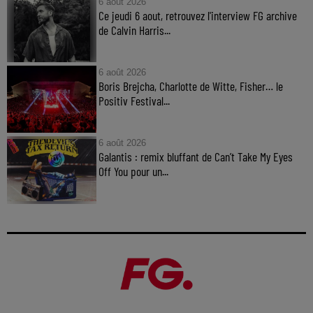
6 août 2026
Ce jeudi 6 aout, retrouvez l'interview FG archive
de Calvin Harris...
6 août 2026
Boris Brejcha, Charlotte de Witte, Fisher… le
Positiv Festival...
6 août 2026
Galantis : remix bluffant de Can’t Take My Eyes
Off You pour un...