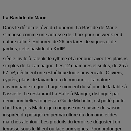
La Bastide de Marie
Dans le décor de rêve du Luberon, La Bastide de Marie
s’impose comme une adresse de choix pour un week-end
nature raffiné. Entourée de 26 hectares de vignes et de
jardins, cette bastide du XVIIIᵉ
siècle invite à ralentir le rythme et à renouer avec les plaisirs
simples de la campagne. Les 12 chambres et suites, de 25 à
67 m², déclinent une esthétique toute provençale. Oliviers,
cyprès, plans de lavande ou de romarin… La nature
environnante irrigue chaque moment du séjour, de la table à
l’assiette. Le restaurant La Salle à Manger, distingué par
deux fourchettes rouges au Guide Michelin, est porté par le
chef François Martin, qui compose une cuisine de saison
inspirée du potager en permaculture du domaine et des
marchés alentour. Les produits du terroir se dégustent en
terrasse sous le tilleul ou face aux vignes. Pour prolonger