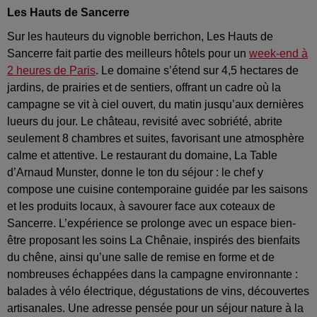
Les Hauts de Sancerre
Sur les hauteurs du vignoble berrichon, Les Hauts de
Sancerre fait partie des meilleurs hôtels pour un
week-end à
2 heures de Paris
. Le domaine s’étend sur 4,5 hectares de
jardins, de prairies et de sentiers, offrant un cadre où la
campagne se vit à ciel ouvert, du matin jusqu’aux dernières
lueurs du jour. Le château, revisité avec sobriété, abrite
seulement 8 chambres et suites, favorisant une atmosphère
calme et attentive. Le restaurant du domaine, La Table
d’Arnaud Munster, donne le ton du séjour : le chef y
compose une cuisine contemporaine guidée par les saisons
et les produits locaux, à savourer face aux coteaux de
Sancerre. L’expérience se prolonge avec un espace bien-
être proposant les soins La Chênaie, inspirés des bienfaits
du chêne, ainsi qu’une salle de remise en forme et de
nombreuses échappées dans la campagne environnante :
balades à vélo électrique, dégustations de vins, découvertes
artisanales. Une adresse pensée pour un séjour nature à la