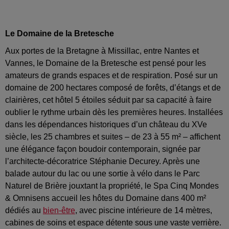
Le Domaine de la Bretesche
Aux portes de la Bretagne à Missillac, entre Nantes et
Vannes, le Domaine de la Bretesche est pensé pour les
amateurs de grands espaces et de respiration. Posé sur un
domaine de 200 hectares composé de forêts, d’étangs et de
clairières, cet hôtel 5 étoiles séduit par sa capacité à faire
oublier le rythme urbain dès les premières heures. Installées
dans les dépendances historiques d’un château du XVe
siècle, les 25 chambres et suites – de 23 à 55 m² – affichent
une élégance façon boudoir contemporain, signée par
l’architecte-décoratrice Stéphanie Decurey. Après une
balade autour du lac ou une sortie à vélo dans le Parc
Naturel de Brière jouxtant la propriété, le Spa Cinq Mondes
& Omnisens accueil les hôtes du Domaine dans 400 m²
dédiés au
bien-être
, avec piscine intérieure de 14 mètres,
cabines de soins et espace détente sous une vaste verrière.