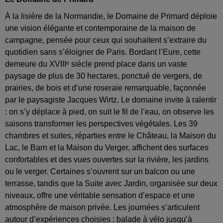
À la lisière de la Normandie, le Domaine de Primard déploie
une vision élégante et contemporaine de la maison de
campagne, pensée pour ceux qui souhaitent s’extraire du
quotidien sans s’éloigner de Paris. Bordant l’Eure, cette
demeure du XVIIIᵉ siècle prend place dans un vaste
paysage de plus de 30 hectares, ponctué de vergers, de
prairies, de bois et d’une roseraie remarquable, façonnée
par le paysagiste Jacques Wirtz. Le domaine invite à ralentir
: on s’y déplace à pied, on suit le fil de l’eau, on observe les
saisons transformer les perspectives végétales. Les 39
chambres et suites, réparties entre le Château, la Maison du
Lac, le Barn et la Maison du Verger, affichent des surfaces
confortables et des vues ouvertes sur la rivière, les jardins
ou le verger. Certaines s’ouvrent sur un balcon ou une
terrasse, tandis que la Suite avec Jardin, organisée sur deux
niveaux, offre une véritable sensation d’espace et une
atmosphère de maison privée. Les journées s’articulent
autour d’expériences choisies : balade à vélo jusqu’à