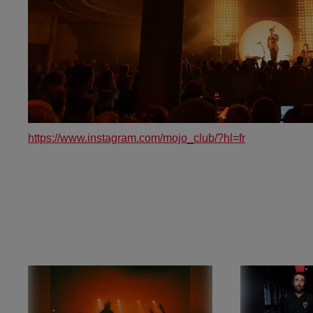
https://www.instagram.com/mojo_club/?hl=fr