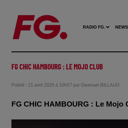
RADIO FG.
NEWS
FG CHIC HAMBOURG : LE MOJO CLUB
Publié : 21 avril 2025 à 10h57 par Gwenael BILLAUD
FG CHIC HAMBOURG : Le Mojo 