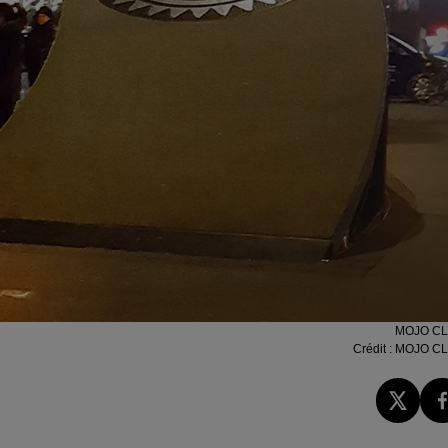
MOJO C
Crédit :
MOJO C