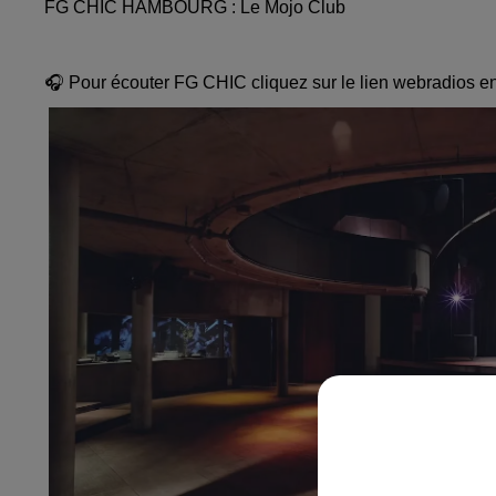
FG CHIC HAMBOURG : Le Mojo
Club
🎧 Pour écouter FG CHIC cliquez sur le lien webradios en