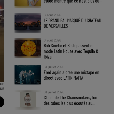
étude montre que ce n’est plus du...
3 août 2026
LE GRAND BAL MASQUÉ DU CHATEAU
DE VERSAILLES
3 août 2026
Bob Sinclar et Besh passent en
mode Latin House avec Tequila &
Ibiza
31 juillet 2026
Fred again a créé une mixtape en
direct avec LATIN MAFIA
LUB
LUB
31 juillet 2026
Closer de The Chainsmokers, l’un
des tubes les plus écoutés au...