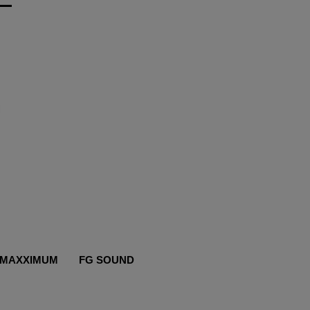
MAXXIMUM
FG SOUND