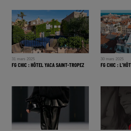
31 mars 2025
30 mars 2025
FG CHIC : HÔTEL YACA SAINT-TROPEZ
FG CHIC : L’H
FG CHIC : Hôtel Yaca Saint-Tropez
FG CHIC : L’H