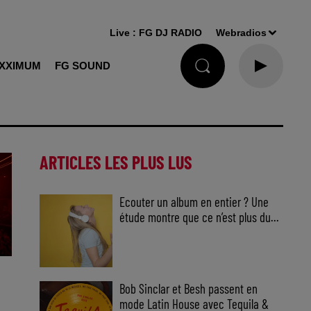
Live :
FG DJ RADIO
Webradios
XXIMUM
FG SOUND
ARTICLES LES PLUS LUS
Ecouter un album en entier ? Une
étude montre que ce n’est plus du...
Bob Sinclar et Besh passent en
mode Latin House avec Tequila &