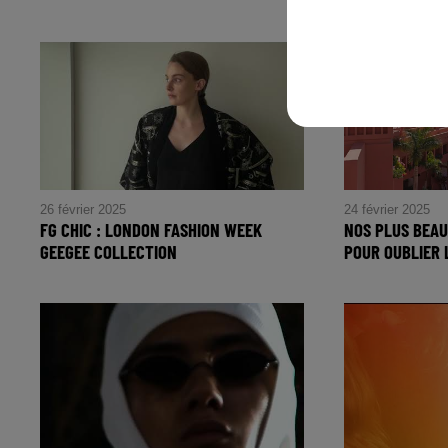
CHRISTIAN DIOR
26 février 2025
24 février 2025
FG CHIC : LONDON FASHION WEEK
NOS PLUS BEAU
GEEGEE COLLECTION
POUR OUBLIER 
FG CHIC : LONDON FASHION
WEEK GeeGee Collection