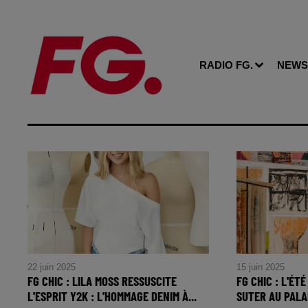
RADIO FG.
NEWS
22 juin 2025
15 juin 2025
FG CHIC : LILA MOSS RESSUSCITE
FG CHIC : L'ÉTÉ
L'ESPRIT Y2K : L'HOMMAGE DENIM À...
SUTER AU PALAI