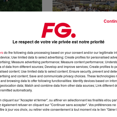
Contin
26 mai 2025
CELS À WE LOVE GREEN
LES PLUS BEAUX HÔTELS 5 ÉTOILES 
Le respect de votre vie privée est notre priorité
N CONCERT À...
BORDEAUX
ARCELS À WE LOVE
En quelques années l’offre hôteliè
ers
do the following data processing based on your consent and/or our legitimate int
device; Use limited data to select advertising; Create profiles for personalised adver
JUIN ET EN
de Bordeaux, jusque là assez
vertising; Measure advertising performance; Measure content performance; Unders
L'ACCOR ARENA LE
pauvre, a fait un énorme bon en
ns of data from different sources; Develop and improve services; Create profiles to 
avant. Des hôtels « historiques »
alised content; Use limited data to select content; Ensure security, prevent and detect
ertising and content; Save and communicate privacy choices. These technologies
revus au goût du jour à...
and browsing data to offer following functionalities: Identify devices based on infor
eolocation data; Match and combine data from other data sources; Link different de
nsmitted automatically.
cliquant sur "Accepter et fermer", ou affiner en sélectionnant les finalités et/ou pa
18 mai 2025
 également refuser en cliquant sur "Continuer sans accepter". Vos préférences ne 
ET SON NOUVEAU
FG CHIC : LA KLASSIC D’ANNETTE : 90
tre à jour vos choix, ou retirer votre consentement à tout moment via le lien "Gérer 
AT GLITTERS IS NOT
HOUSE GARAGE LE VENDREDI 23 MAI