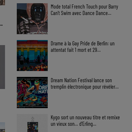
Mode total French Touch pour Barry
Can't Swim avec Dance Dance...
..
Drame à la Gay Pride de Berlin: un
attentat fait 1 mort et 29...
Dream Nation Festival lance son
tremplin électronique pour révéler...
N
Kygo sort un nouveau titre et remixe
un vieux son... d'Erling...