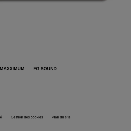
MAXXIMUM
FG SOUND
té
Gestion des cookies
Plan du site