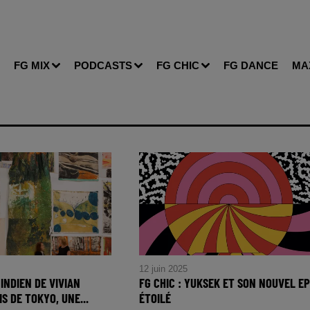
FG MIX
PODCASTS
FG CHIC
FG DANCE
MA
12 juin 2025
 INDIEN DE VIVIAN
FG CHIC : YUKSEK ET SON NOUVEL EP
S DE TOKYO, UNE...
ÉTOILÉ