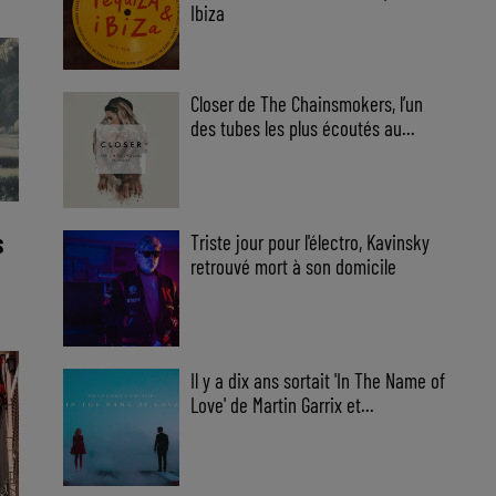
Ibiza
Closer de The Chainsmokers, l’un
des tubes les plus écoutés au...
Triste jour pour l'électro, Kavinsky
S
retrouvé mort à son domicile
:
Il y a dix ans sortait 'In The Name of
Love' de Martin Garrix et...