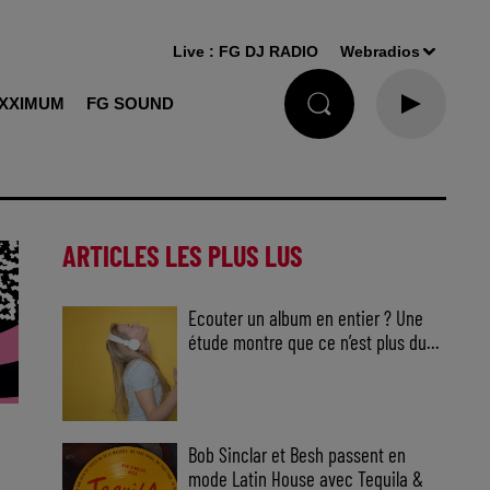
Live :
FG DJ RADIO
Webradios
XXIMUM
FG SOUND
ARTICLES LES PLUS LUS
Ecouter un album en entier ? Une
étude montre que ce n’est plus du...
Bob Sinclar et Besh passent en
mode Latin House avec Tequila &