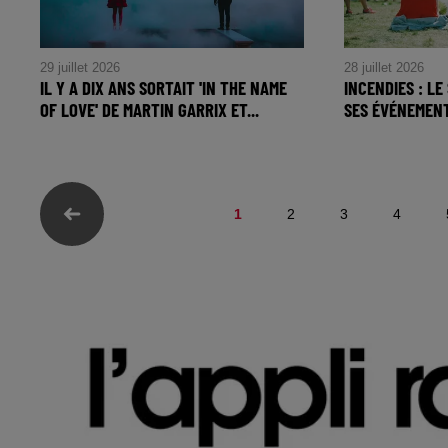
29 juillet 2026
28 juillet 2026
IL Y A DIX ANS SORTAIT 'IN THE NAME
INCENDIES : L
OF LOVE' DE MARTIN GARRIX ET...
SES ÉVÉNEMEN
1
2
3
4