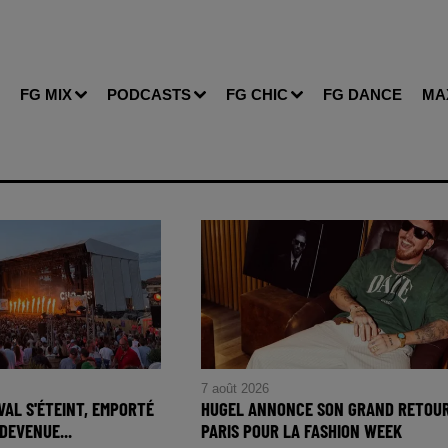
FG MIX
PODCASTS
FG CHIC
FG DANCE
MA
7 août 2026
VAL S'ÉTEINT, EMPORTÉ
HUGEL ANNONCE SON GRAND RETOUR
DEVENUE...
PARIS POUR LA FASHION WEEK