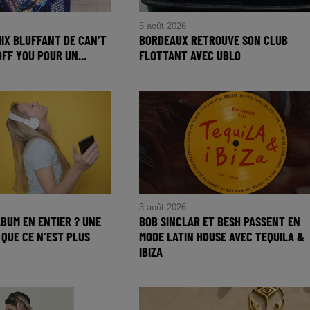
5 août 2026
MIX BLUFFANT DE CAN’T
BORDEAUX RETROUVE SON CLUB
FF YOU POUR UN...
FLOTTANT AVEC UBLO
3 août 2026
BUM EN ENTIER ? UNE
BOB SINCLAR ET BESH PASSENT EN
QUE CE N’EST PLUS
MODE LATIN HOUSE AVEC TEQUILA &
IBIZA