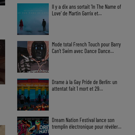
Il y a dix ans sortait 'In The Name of
Love' de Martin Garrix et...
Mode total French Touch pour Barry
Can't Swim avec Dance Dance...
Drame à la Gay Pride de Berlin: un
attentat fait 1 mort et 29...
Dream Nation Festival lance son
tremplin électronique pour révéler...