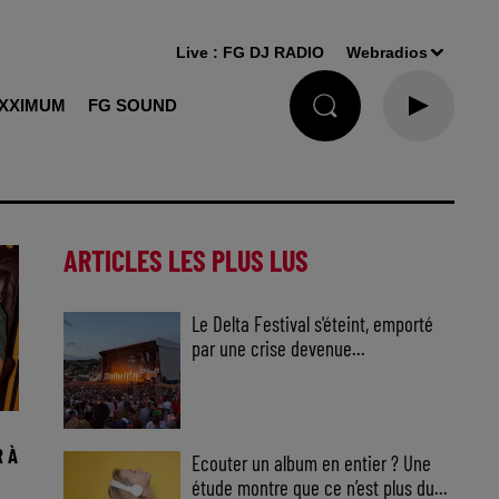
Live :
FG DJ RADIO
Webradios
XXIMUM
FG SOUND
ARTICLES LES PLUS LUS
Le Delta Festival s'éteint, emporté
par une crise devenue...
 À
Ecouter un album en entier ? Une
étude montre que ce n’est plus du...