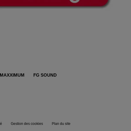
MAXXIMUM
FG SOUND
té
Gestion des cookies
Plan du site