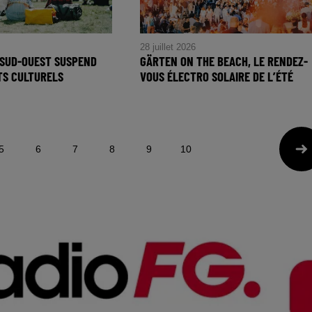
28 juillet 2026
E SUD-OUEST SUSPEND
GÄRTEN ON THE BEACH, LE RENDEZ-
TS CULTURELS
VOUS ÉLECTRO SOLAIRE DE L’ÉTÉ
5
6
7
8
9
10