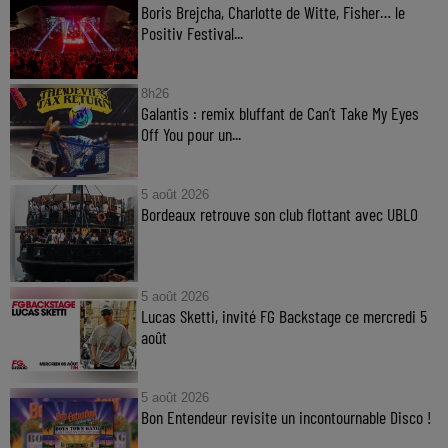
Boris Brejcha, Charlotte de Witte, Fisher… le
Positiv Festival...
8h26
Galantis : remix bluffant de Can’t Take My Eyes
Off You pour un...
5 août 2026
Bordeaux retrouve son club flottant avec UBLO
5 août 2026
Lucas Sketti, invité FG Backstage ce mercredi 5
août
5 août 2026
Bon Entendeur revisite un incontournable Disco !