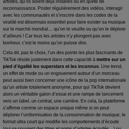
artistes, qu’ils soient déjà installés ou en quête de
reconnaissance. Poster régulièrement des vidéos, interagir
avec les communautés et s’inscrire dans les codes de la
viralité est désormais essentiel pour faire exister sa musique
sur le marché mondial… qu’on le veuille ou qu’on le déplore
d’ailleurs ! Car tous les artistes n’y plongent pas avec
bonheur, c’est le moins qu’on puisse dire.
Cela dit, pas le choix, l’un des points les plus fascinants de
TikTok réside justement dans cette capacité à
mettre sur un
pied d’égalité les superstars et les inconnus
. Une trend,
un effet de mode ou un engouement autour d’un morceau
peut aussi bien concerner une icône de la pop internationale
qu’un artiste totalement anonyme, pour qui TikTok devient
alors un véritable galon d’essai et une rampe de lancement
vers un label, un contrat, une carrière. En cela, la plateforme
s’affirme comme un espace unique même si on peut
déplorer l’uniformisation de la consommation de musique, le
format ultra court qui modifie les comportements d’écoute
(qui se souvient des titres et noms d’artistes écoutés…) ou