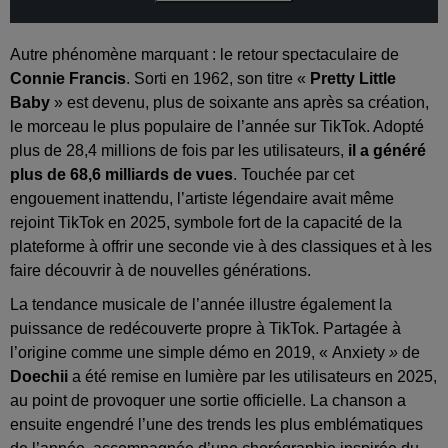
Autre phénomène marquant : le retour spectaculaire de
Connie Francis
. Sorti en 1962, son titre «
Pretty Little
Baby
» est devenu, plus de soixante ans après sa création,
le morceau le plus populaire de l’année sur TikTok. Adopté
plus de 28,4 millions de fois par les utilisateurs,
il a généré
plus de 68,6 milliards de vues
. Touchée par cet
engouement inattendu, l’artiste légendaire avait même
rejoint TikTok en 2025, symbole fort de la capacité de la
plateforme à offrir une seconde vie à des classiques et à les
faire découvrir à de nouvelles générations.
La tendance musicale de l’année illustre également la
puissance de redécouverte propre à TikTok. Partagée à
l’origine comme une simple démo en 2019, « Anxiety
»
de
Doechii
a été remise en lumière par les utilisateurs en 2025,
au point de provoquer une sortie officielle. La chanson a
ensuite engendré l’une des trends les plus emblématiques