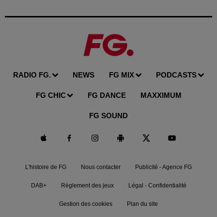
RADIO FG.
NEWS
FG MIX
PODCASTS
FG CHIC
FG DANCE
MAXXIMUM
FG SOUND
L'histoire de FG
Nous contacter
Publicité - Agence FG
DAB+
Règlement des jeux
Légal - Confidentialité
Gestion des cookies
Plan du site