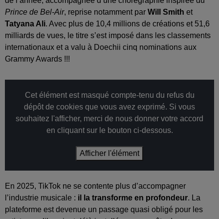
de l’année, accompagnée d’une chorégraphie inspirée du
Prince de Bel-Air
, reprise notamment par
Will Smith
et
Tatyana Ali
. Avec plus de 10,4 millions de créations et 51,6
milliards de vues, le titre s’est imposé dans les classements
internationaux et a valu à Doechii cinq nominations aux
Grammy Awards !!!
Cet élément est masqué compte-tenu du refus du
dépôt de cookies que vous avez exprimé. Si vous
souhaitez l'afficher, merci de nous donner votre accord
en cliquant sur le bouton ci-dessous.
Afficher l'élément
En 2025, TikTok ne se contente plus d’accompagner
l’industrie musicale :
il la transforme en profondeur
. La
plateforme est devenue un passage quasi obligé pour les