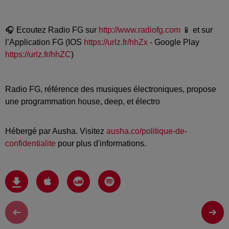
🎧 Ecoutez Radio FG sur
http://www.radiofg.com
📱 et sur
l’Application FG (IOS
https://urlz.fr/hhZx
- Google Play
https://urlz.fr/hhZC
)
Radio FG, référence des musiques électroniques, propose
une programmation house, deep, et électro
Hébergé par Ausha. Visitez
ausha.co/politique-de-
confidentialite
pour plus d'informations.