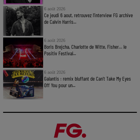
6 août 2026
Ce jeudi 6 aout, retrouvez l'interview FG archive
de Calvin Harris...
6 août 2026
Boris Brejcha, Charlotte de Witte, Fisher… le
Positiv Festival...
6 août 2026
Galantis : remix bluffant de Can’t Take My Eyes
Off You pour un...