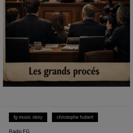
fg music story
christophe hubert
Radio FG