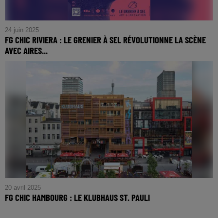
24 juin 2025
FG CHIC RIVIERA : LE GRENIER À SEL RÉVOLUTIONNE LA SCÈNE
AVEC AIRES...
FG CHIC RIVIERA : Le Grenier à Sel Révolutionne la Scène
avec AIRES NUMÉRIQUES
20 avril 2025
FG CHIC HAMBOURG : LE KLUBHAUS ST. PAULI
FG CHIC HAMBOURG : Le KLUBHAUS St. Pauli