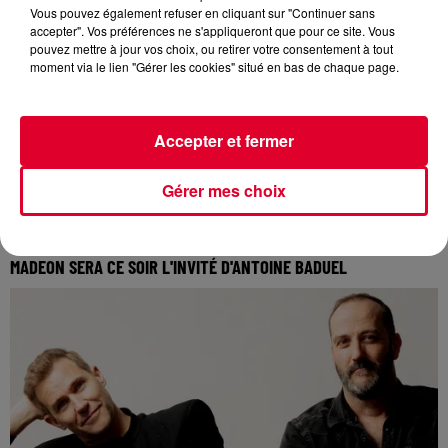
Vous pouvez également refuser en cliquant sur "Continuer sans
accepter". Vos préférences ne s'appliqueront que pour ce site. Vous
pouvez mettre à jour vos choix, ou retirer votre consentement à tout
moment via le lien "Gérer les cookies" situé en bas de chaque page.
Accepter et fermer
Gérer mes choix
4 décembre 2025
MADEON SERA CE SOIR L'INVITÉ D'ANTOINE BADUEL