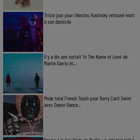
Triste jour pour l'électro, Kavinsky retrouvé mort
à son domicile
Il y a dix ans sortait 'In The Name of Love' de
Martin Garrix et...
Mode total French Touch pour Barry Can't Swim
avec Dance Dance...
Drame à la Gay Pride de Berlin: un attentat fait 1