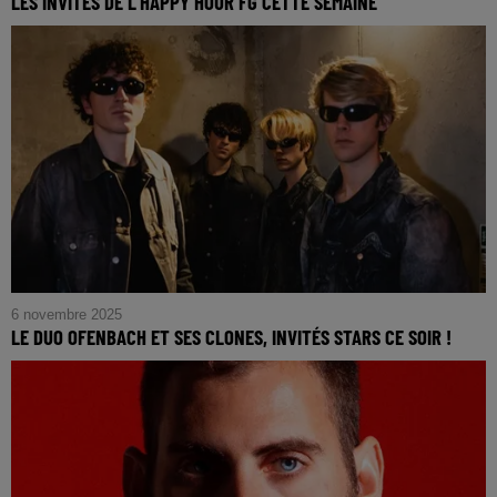
LES INVITÉS DE L'HAPPY HOUR FG CETTE SEMAINE
6 novembre 2025
LE DUO OFENBACH ET SES CLONES, INVITÉS STARS CE SOIR !