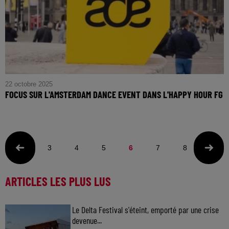
22 octobre 2025
FOCUS SUR L'AMSTERDAM DANCE EVENT DANS L'HAPPY HOUR FG
3
4
5
6
7
8
9
ARTICLES LES PLUS LUS
Le Delta Festival s'éteint, emporté par une crise
devenue...