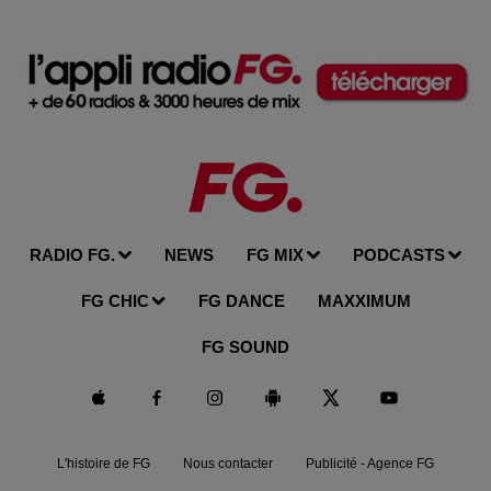
RADIO FG.
NEWS
FG MIX
PODCASTS
FG CHIC
FG DANCE
MAXXIMUM
FG SOUND
L'histoire de FG
Nous contacter
Publicité - Agence FG