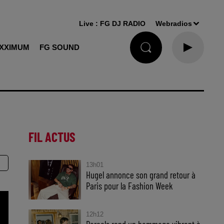
Live :
FG DJ RADIO
Webradios
XXIMUM
FG SOUND
FIL ACTUS
13h01
Hugel annonce son grand retour à
Paris pour la Fashion Week
12h12