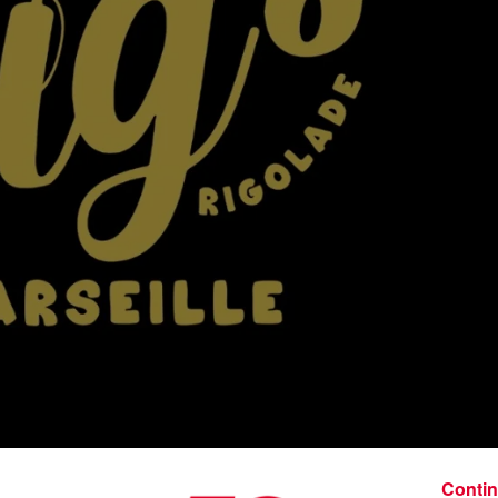
Contin