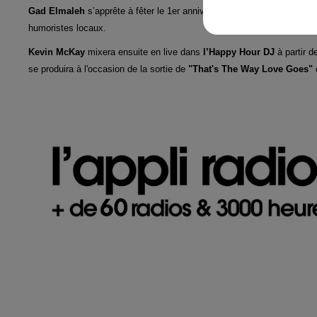
Gad Elmaleh
s’apprête à fêter le 1er anniversaire de son comedy club
humoristes locaux.
Kevin McKay
mixera ensuite en live dans
l’Happy Hour DJ
à partir 
se produira à l'occasion de la sortie de
"That's The Way Love Goes"