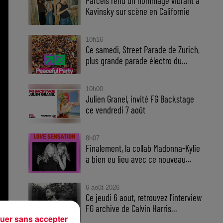
Parcels rend un hommage vibrant à
Kavinsky sur scène en Californie
10h16
Ce samedi, Street Parade de Zurich,
plus grande parade électro du...
10h00
Julien Granel, invité FG Backstage
ce vendredi 7 août
8h07
Finalement, la collab Madonna-Kylie
a bien eu lieu avec ce nouveau...
6 août 2026
Ce jeudi 6 aout, retrouvez l'interview
FG archive de Calvin Harris...
uer sans accepter