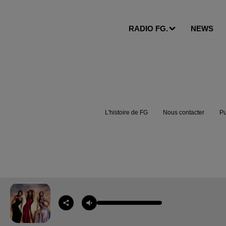
RADIO FG.
NEWS
L'histoire de FG
Nous contacter
Pu