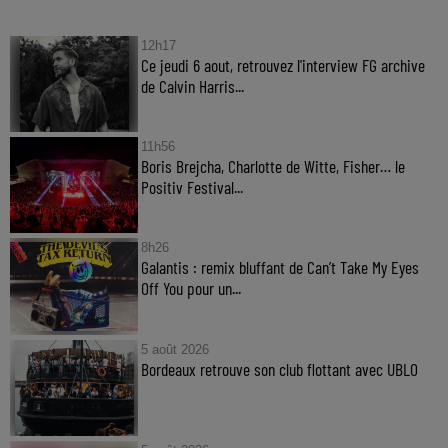
12h17
Ce jeudi 6 aout, retrouvez l'interview FG archive
de Calvin Harris...
11h56
Boris Brejcha, Charlotte de Witte, Fisher… le
Positiv Festival...
8h26
Galantis : remix bluffant de Can’t Take My Eyes
Off You pour un...
5 août 2026
Bordeaux retrouve son club flottant avec UBLO