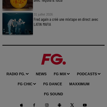
31 juillet 2026
Fred again a créé une mixtape en direct avec
LATIN MAFIA
RADIO FG.
NEWS
FG MIX
PODCASTS
FG CHIC
FG DANCE
MAXXIMUM
FG SOUND