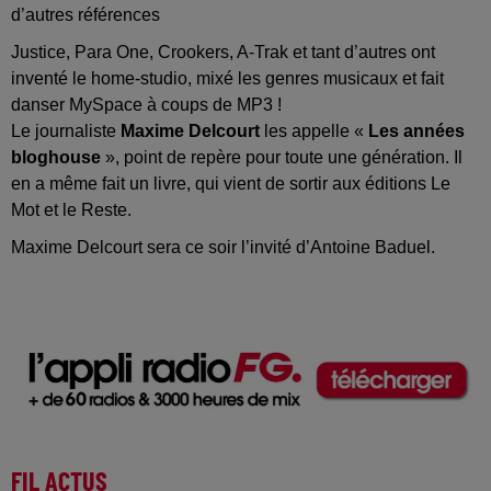
d’autres références
Justice, Para One, Crookers, A-Trak et tant d’autres ont
inventé le home-studio, mixé les genres musicaux et fait
danser MySpace à coups de MP3 !
Le journaliste
Maxime Delcourt
les appelle «
Les années
bloghouse
», point de repère pour toute une génération. Il
en a même fait un livre, qui vient de sortir aux éditions Le
Mot et le Reste.
Maxime Delcourt sera ce soir l’invité d’Antoine Baduel.
FIL ACTUS