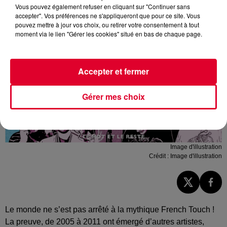
Vous pouvez également refuser en cliquant sur "Continuer sans
accepter". Vos préférences ne s'appliqueront que pour ce site. Vous
pouvez mettre à jour vos choix, ou retirer votre consentement à tout
moment via le lien "Gérer les cookies" situé en bas de chaque page.
Accepter et fermer
Gérer mes choix
Image d'illustration
Crédit :
Image d'illustration
Le monde ne s’est pas arrêté à la mythique French Touch !
La preuve, de 2005 à 2011 ont émergé d’autres artistes,