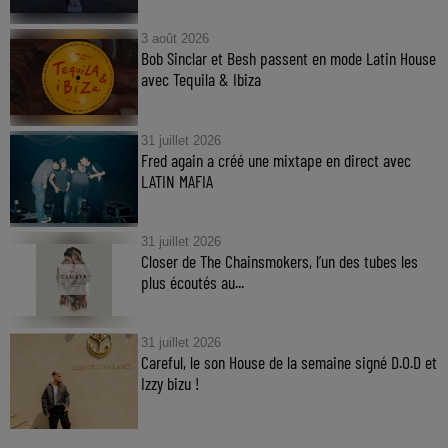
3 août 2026
Bob Sinclar et Besh passent en mode Latin House
avec Tequila & Ibiza
31 juillet 2026
Fred again a créé une mixtape en direct avec
LATIN MAFIA
31 juillet 2026
Closer de The Chainsmokers, l’un des tubes les
plus écoutés au...
31 juillet 2026
Careful, le son House de la semaine signé D.O.D et
Izzy bizu !