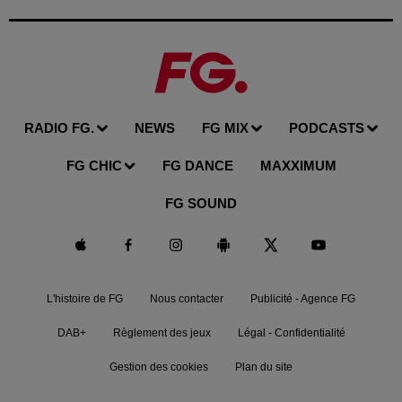
RADIO FG.
NEWS
FG MIX
PODCASTS
FG CHIC
FG DANCE
MAXXIMUM
FG SOUND
L'histoire de FG
Nous contacter
Publicité - Agence FG
DAB+
Règlement des jeux
Légal - Confidentialité
Gestion des cookies
Plan du site