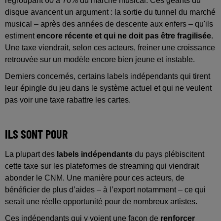
regroupant 60 à 70% du marché musical. Ces géants du
disque avancent un argument : la sortie du tunnel du marché
musical – après des années de descente aux enfers – qu'ils
estiment
encore récente et qui ne doit pas être fragilisée
.
Une taxe viendrait, selon ces acteurs, freiner une croissance
retrouvée sur un modèle encore bien jeune et instable.
Derniers concernés, certains labels indépendants qui tirent
leur épingle du jeu dans le système actuel et qui ne veulent
pas voir une taxe rabattre les cartes.
ILS SONT POUR
La plupart des
labels indépendants
du pays plébiscitent
cette taxe sur les plateformes de streaming qui viendrait
abonder le CNM. Une manière pour ces acteurs, de
bénéficier de plus d’aides – à l’export notamment – ce qui
serait une réelle opportunité pour de nombreux artistes.
Ces indépendants qui y voient une façon de
renforcer