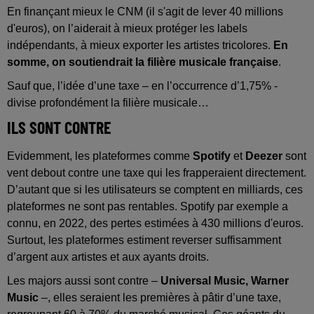
En finançant mieux le CNM (il s'agit de lever 40 millions
d'euros), on l’aiderait à mieux protéger les labels
indépendants, à mieux exporter les artistes tricolores.
En
somme, on soutiendrait la filière musicale française
.
Sauf que, l’idée d’une taxe – en l’occurrence d’1,75% -
divise profondément la filière musicale…
ILS SONT CONTRE
Evidemment, les plateformes comme
Spotify
et
Deezer
sont
vent debout contre une taxe qui les frapperaient directement.
D’autant que si les utilisateurs se comptent en milliards, ces
plateformes ne sont pas rentables. Spotify par exemple a
connu, en 2022, des pertes estimées à 430 millions d'euros.
Surtout, les plateformes estiment reverser suffisamment
d’argent aux artistes et aux ayants droits.
Les majors aussi sont contre –
Universal Music, Warner
Music
–, elles seraient les premières à pâtir d’une taxe,