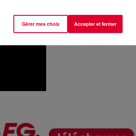
Gérer mes choix
Accepter et fermer