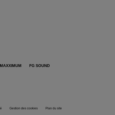
MAXXIMUM
FG SOUND
té
Gestion des cookies
Plan du site