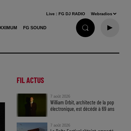
Live :
FG DJ RADIO
Webradios
XXIMUM
FG SOUND
FIL ACTUS
7 août 2026
William Orbit, architecte de la pop
électronique, est décédé à 69 ans
7 août 2026