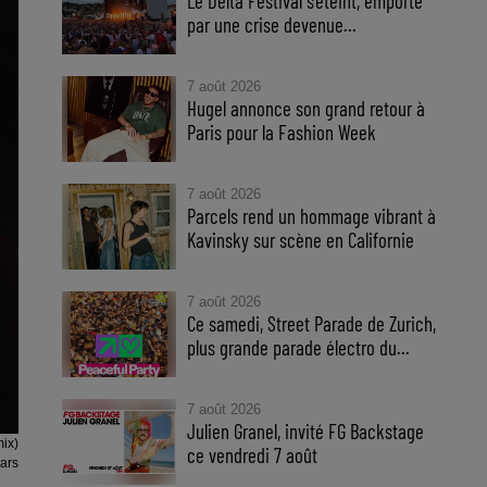
Le Delta Festival s'éteint, emporté
par une crise devenue...
7 août 2026
Hugel annonce son grand retour à
Paris pour la Fashion Week
7 août 2026
Parcels rend un hommage vibrant à
Kavinsky sur scène en Californie
7 août 2026
Ce samedi, Street Parade de Zurich,
plus grande parade électro du...
7 août 2026
Julien Granel, invité FG Backstage
mix)
ce vendredi 7 août
Mars