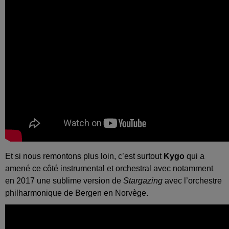
Et si nous remontons plus loin, c’est surtout
Kygo
qui a
amené ce côté instrumental et orchestral avec notamment
en 2017 une sublime version de
Stargazing
avec l’orchestre
philharmonique de Bergen en Norvège.