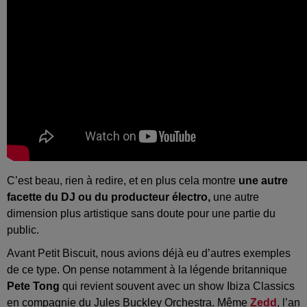
C’est beau, rien à redire, et en plus cela montre
une autre
facette du DJ ou du producteur électro,
une autre
dimension plus artistique sans doute pour une partie du
public.
Avant Petit Biscuit, nous avions déjà eu d’autres exemples
de ce type. On pense notamment à la légende britannique
Pete Tong
qui revient souvent avec un show Ibiza Classics
en compagnie du Jules Buckley Orchestra. Même
Zedd
,
l’an