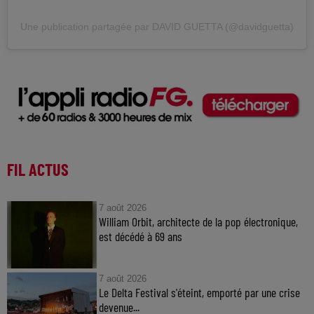
Une publication partagée par DAVID GUETTA (@davidguetta)
FIL ACTUS
7 août 2026
William Orbit, architecte de la pop électronique,
est décédé à 69 ans
7 août 2026
Le Delta Festival s'éteint, emporté par une crise
devenue...