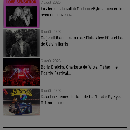
7 août 2026
Finalement, la collab Madonna-Kylie a bien eu lieu
avec ce nouveau...
6 août 2026
Ce jeudi 6 aout, retrouvez l'interview FG archive
de Calvin Harris...
6 août 2026
Boris Brejcha, Charlotte de Witte, Fisher… le
Positiv Festival...
6 août 2026
Galantis : remix bluffant de Can’t Take My Eyes
Off You pour un...