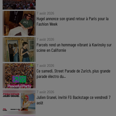
7 août 2026
Hugel annonce son grand retour à Paris pour la
Fashion Week
7 août 2026
Parcels rend un hommage vibrant à Kavinsky sur
scène en Californie
7 août 2026
Ce samedi, Street Parade de Zurich, plus grande
parade électro du...
7 août 2026
Julien Granel, invité FG Backstage ce vendredi 7
août