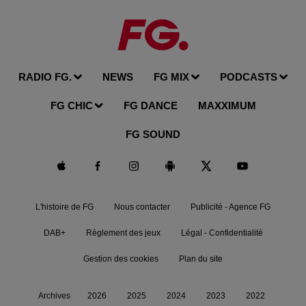
RADIO FG.
NEWS
FG MIX
PODCASTS
FG CHIC
FG DANCE
MAXXIMUM
FG SOUND
L'histoire de FG
Nous contacter
Publicité - Agence FG
DAB+
Règlement des jeux
Légal - Confidentialité
Gestion des cookies
Plan du site
Archives
2026
2025
2024
2023
2022