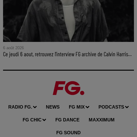
6 août 2026
Ce jeudi 6 aout, retrouvez l'interview FG archive de Calvin Harris...
RADIO FG.
NEWS
FG MIX
PODCASTS
FG CHIC
FG DANCE
MAXXIMUM
FG SOUND