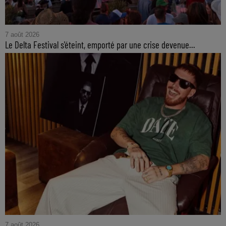
7 août 2026
Le Delta Festival s'éteint, emporté par une crise devenue...
7 août 2026