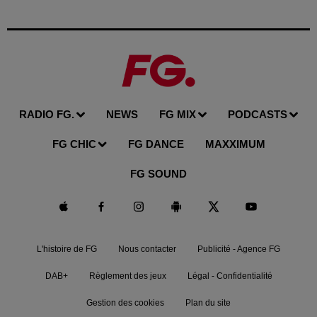
RADIO FG.
NEWS
FG MIX
PODCASTS
FG CHIC
FG DANCE
MAXXIMUM
FG SOUND
L'histoire de FG
Nous contacter
Publicité - Agence FG
DAB+
Règlement des jeux
Légal - Confidentialité
Gestion des cookies
Plan du site