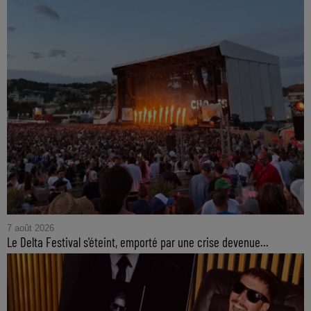
7 août 2026
Le Delta Festival s'éteint, emporté par une crise devenue...