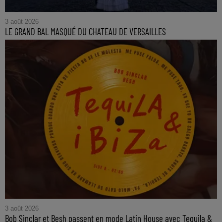
3 août 2026
LE GRAND BAL MASQUÉ DU CHATEAU DE VERSAILLES
3 août 2026
Bob Sinclar et Besh passent en mode Latin House avec Tequila &