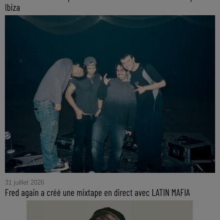
Ibiza
31 juillet 2026
Fred again a créé une mixtape en direct avec LATIN MAFIA