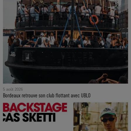
5 août 2026
Bordeaux retrouve son club flottant avec UBLO