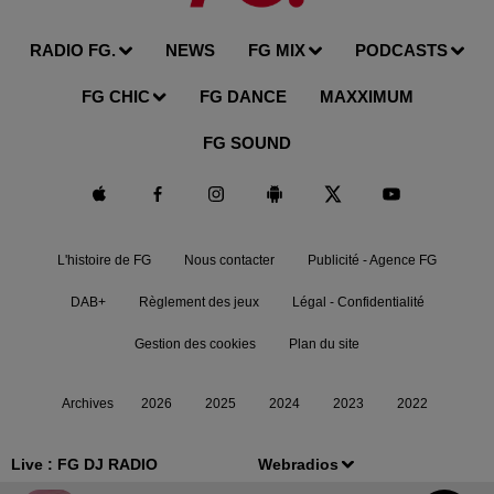
RADIO FG.
NEWS
FG MIX
PODCASTS
FG CHIC
FG DANCE
MAXXIMUM
FG SOUND
L'histoire de FG
Nous contacter
Publicité - Agence FG
DAB+
Règlement des jeux
Légal - Confidentialité
Gestion des cookies
Plan du site
Archives
2026
2025
2024
2023
2022
Live :
FG DJ RADIO
Webradios