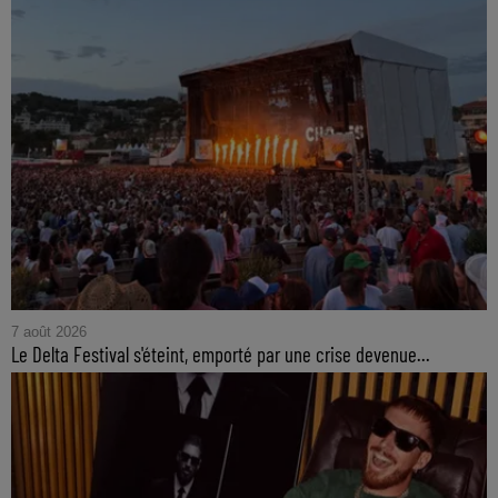
7 août 2026
Le Delta Festival s'éteint, emporté par une crise devenue...