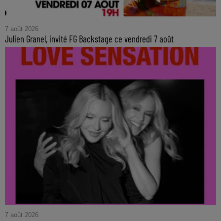
7 août 2026
Julien Granel, invité FG Backstage ce vendredi 7 août
7 août 2026