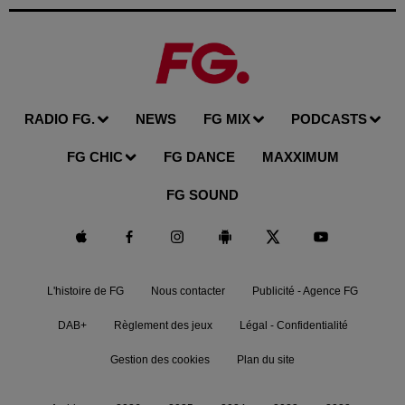
RADIO FG.
NEWS
FG MIX
PODCASTS
FG CHIC
FG DANCE
MAXXIMUM
FG SOUND
L'histoire de FG
Nous contacter
Publicité - Agence FG
DAB+
Règlement des jeux
Légal - Confidentialité
Gestion des cookies
Plan du site