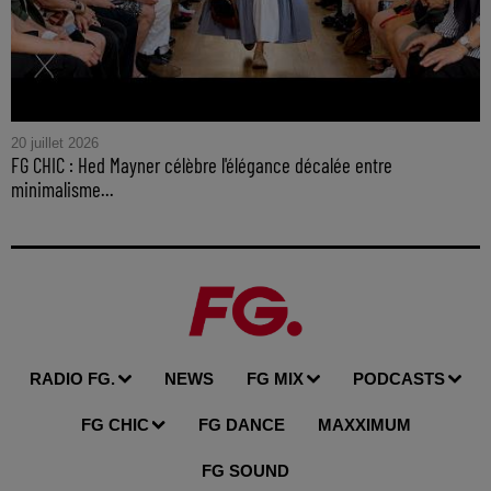
20 juillet 2026
FG CHIC : Hed Mayner célèbre l'élégance décalée entre
minimalisme...
RADIO FG.
NEWS
FG MIX
PODCASTS
FG CHIC
FG DANCE
MAXXIMUM
FG SOUND