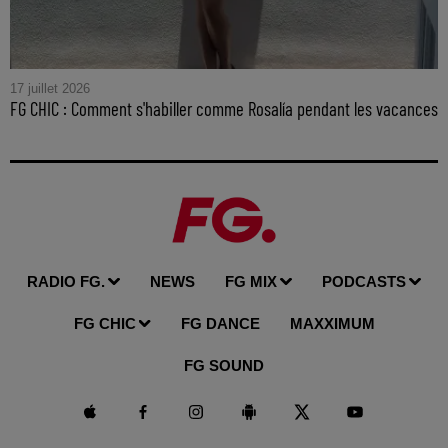
17 juillet 2026
FG CHIC : Comment s'habiller comme Rosalía pendant les vacances
RADIO FG.
NEWS
FG MIX
PODCASTS
FG CHIC
FG DANCE
MAXXIMUM
FG SOUND