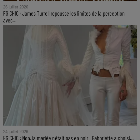
26 juillet 2026
FG CHIC : James Turrell repousse les limites de la perception
avec...
24 juillet 2026
FG CHIC : Non, la mariée n'était pas en noir : Gabbriette a choisi...