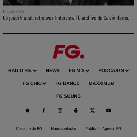
6 août 2026
Ce jeudi 6 aout, retrouvez l'interview FG archive de Calvin Harris...
RADIO FG.
NEWS
FG MIX
PODCASTS
FG CHIC
FG DANCE
MAXXIMUM
FG SOUND
L'histoire de FG
Nous contacter
Publicité - Agence FG