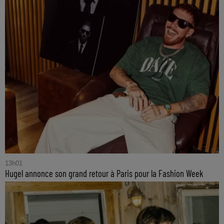
13h01
Hugel annonce son grand retour à Paris pour la Fashion Week