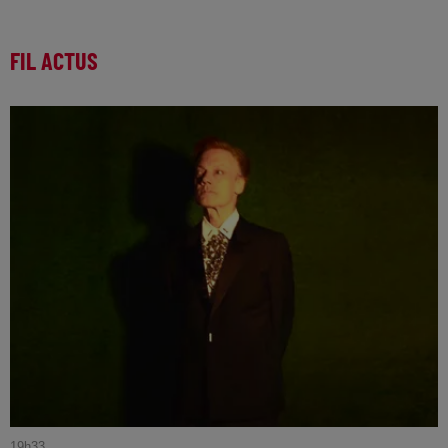
FIL ACTUS
19h33