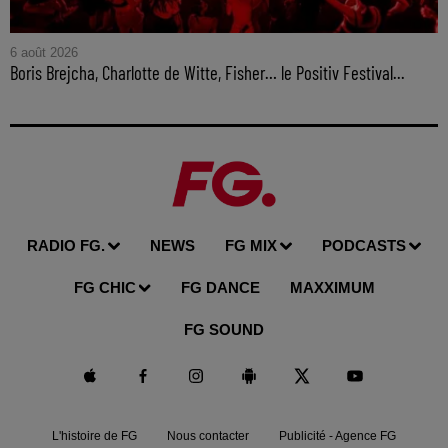
6 août 2026
Boris Brejcha, Charlotte de Witte, Fisher… le Positiv Festival...
RADIO FG.
NEWS
FG MIX
PODCASTS
FG CHIC
FG DANCE
MAXXIMUM
FG SOUND
L'histoire de FG
Nous contacter
Publicité - Agence FG