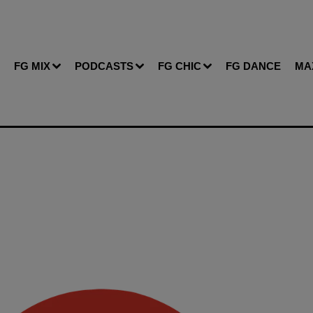
FG MIX
PODCASTS
FG CHIC
FG DANCE
MA