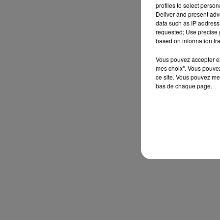
profiles to select person
Deliver and present adv
data such as IP address 
requested; Use precise g
based on information tra
Vous pouvez accepter en 
mes choix". Vous pouvez
ce site. Vous pouvez met
bas de chaque page.