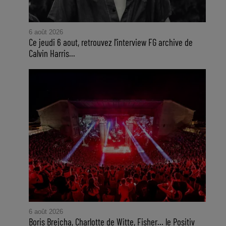
6 août 2026
Ce jeudi 6 aout, retrouvez l'interview FG archive de
Calvin Harris...
6 août 2026
Boris Brejcha, Charlotte de Witte, Fisher… le Positiv