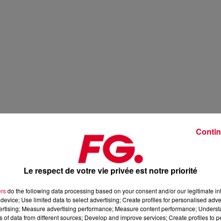
Contin
Le respect de votre vie privée est notre priorité
ers
do the following data processing based on your consent and/or our legitimate int
device; Use limited data to select advertising; Create profiles for personalised adver
vertising; Measure advertising performance; Measure content performance; Unders
ns of data from different sources; Develop and improve services; Create profiles to 