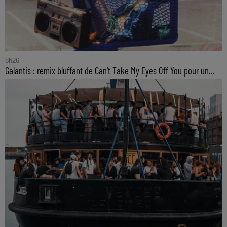
8h26
Galantis : remix bluffant de Can’t Take My Eyes Off You pour un...