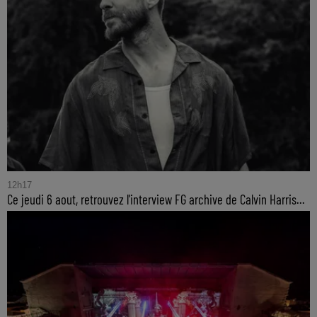
12h17
Ce jeudi 6 aout, retrouvez l'interview FG archive de Calvin Harris...