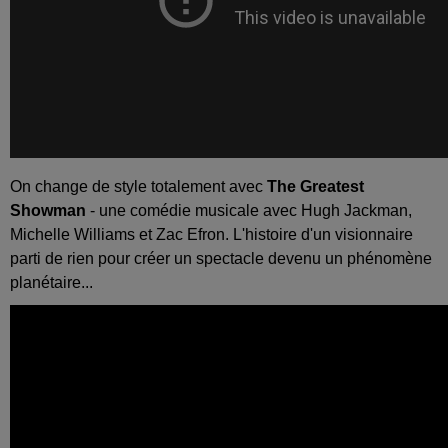
On change de style totalement avec
The Greatest
Showman
- une comédie musicale avec Hugh Jackman,
Michelle Williams et Zac Efron. L'histoire d'un visionnaire
parti de rien pour créer un spectacle devenu un phénomène
planétaire...