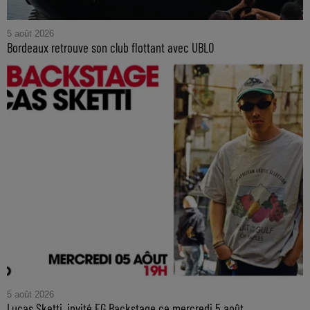
5 août 2026
Bordeaux retrouve son club flottant avec UBLO
5 août 2026
Lucas Sketti, invité FG Backstage ce mercredi 5 août