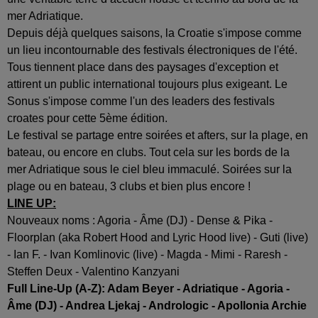
mer Adriatique.
Depuis déjà quelques saisons, la Croatie s'impose comme
un lieu incontournable des festivals électroniques de l'été.
Tous tiennent place dans des paysages d'exception et
attirent un public international toujours plus exigeant. Le
Sonus s'impose comme l'un des leaders des festivals
croates pour cette 5ème édition.
Le festival se partage entre soirées et afters, sur la plage, en
bateau, ou encore en clubs. Tout cela sur les bords de la
mer Adriatique sous le ciel bleu immaculé. Soirées sur la
plage ou en bateau, 3 clubs et bien plus encore !
LINE UP:
Nouveaux noms : Agoria - Âme (DJ) - Dense & Pika -
Floorplan (aka Robert Hood and Lyric Hood live) - Guti (live)
- Ian F. - Ivan Komlinovic (live) - Magda - Mimi - Raresh -
Steffen Deux - Valentino Kanzyani
Full Line-Up (A-Z): Adam Beyer - Adriatique - Agoria -
Âme (DJ) - Andrea Ljekaj - Andrologic - Apollonia Archie