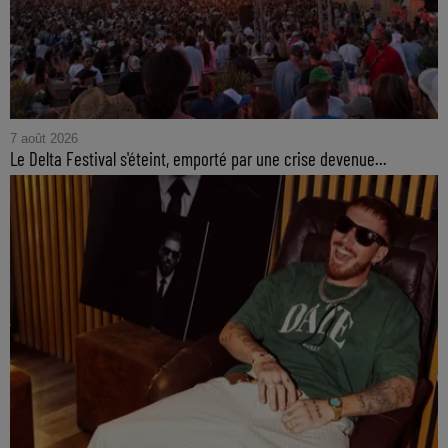
7 août 2026
Le Delta Festival s'éteint, emporté par une crise devenue...