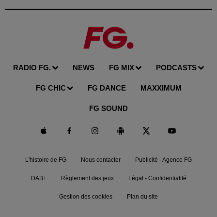
RADIO FG.
NEWS
FG MIX
PODCASTS
FG CHIC
FG DANCE
MAXXIMUM
FG SOUND
L'histoire de FG
Nous contacter
Publicité - Agence FG
DAB+
Règlement des jeux
Légal - Confidentialité
Gestion des cookies
Plan du site