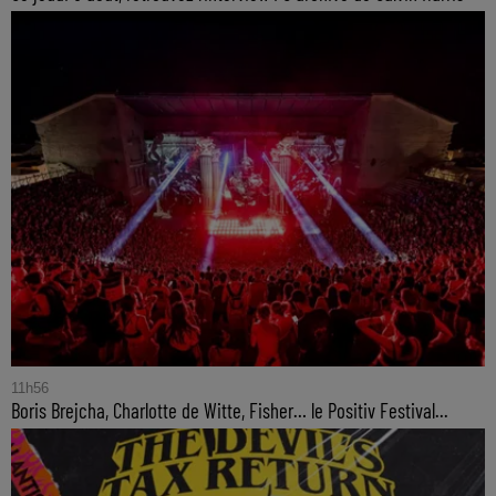
11h56
Boris Brejcha, Charlotte de Witte, Fisher… le Positiv Festival...