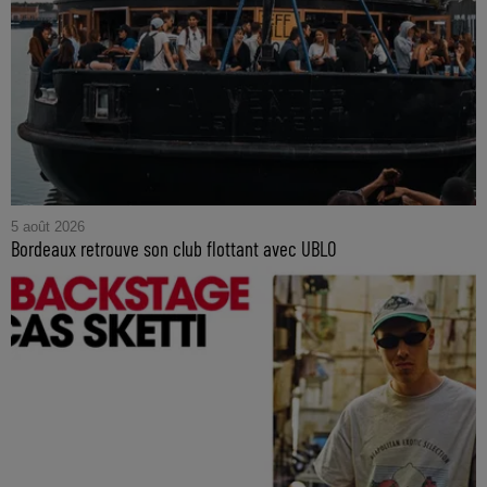
5 août 2026
Bordeaux retrouve son club flottant avec UBLO