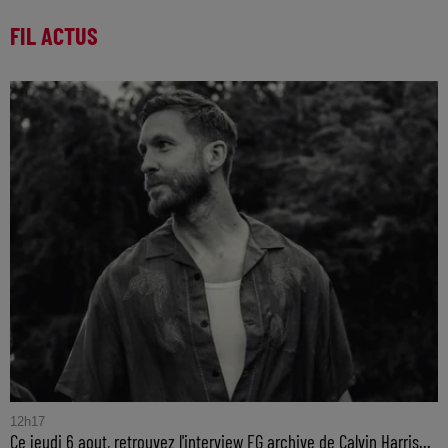
FIL ACTUS
12h17
Ce jeudi 6 aout, retrouvez l'interview FG archive de Calvin Harris...