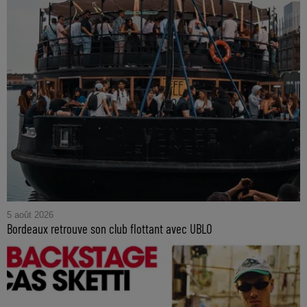
5 août 2026
Bordeaux retrouve son club flottant avec UBLO