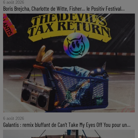
6 août 2026
Boris Brejcha, Charlotte de Witte, Fisher… le Positiv Festival...
6 août 2026
Galantis : remix bluffant de Can’t Take My Eyes Off You pour un...