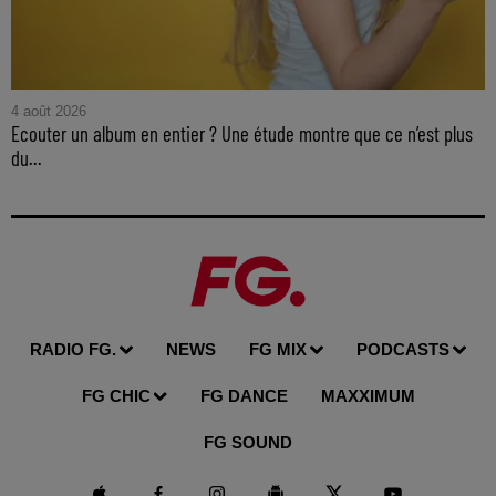
4 août 2026
Ecouter un album en entier ? Une étude montre que ce n’est plus
du...
RADIO FG.
NEWS
FG MIX
PODCASTS
FG CHIC
FG DANCE
MAXXIMUM
FG SOUND