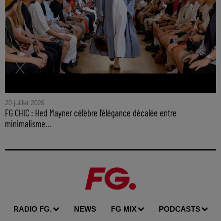
20 juillet 2026
FG CHIC : Hed Mayner célèbre l'élégance décalée entre
minimalisme...
RADIO FG.
NEWS
FG MIX
PODCASTS