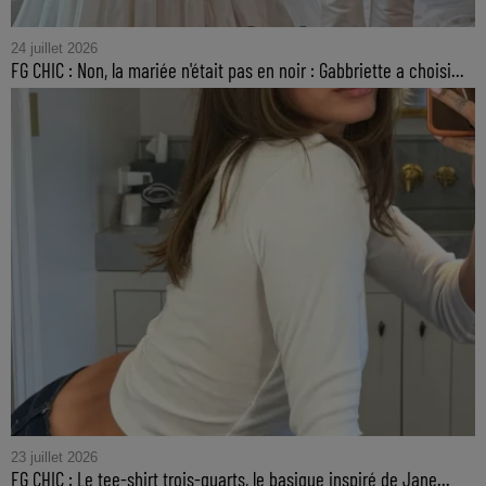
24 juillet 2026
FG CHIC : Non, la mariée n'était pas en noir : Gabbriette a choisi...
23 juillet 2026
FG CHIC : Le tee-shirt trois-quarts, le basique inspiré de Jane...