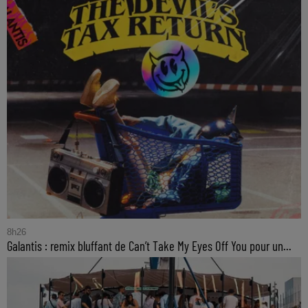
8h26
Galantis : remix bluffant de Can’t Take My Eyes Off You pour un...