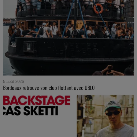
5 août 2026
Bordeaux retrouve son club flottant avec UBLO