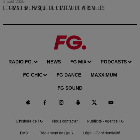
3 août 2026
LE GRAND BAL MASQUÉ DU CHATEAU DE VERSAILLES
RADIO FG.
NEWS
FG MIX
PODCASTS
FG CHIC
FG DANCE
MAXXIMUM
FG SOUND
L'histoire de FG
Nous contacter
Publicité - Agence FG
DAB+
Règlement des jeux
Légal - Confidentialité