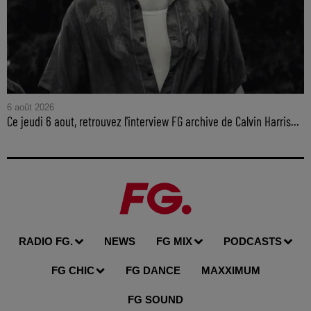
6 août 2026
Ce jeudi 6 aout, retrouvez l'interview FG archive de Calvin Harris...
RADIO FG.
NEWS
FG MIX
PODCASTS
FG CHIC
FG DANCE
MAXXIMUM
FG SOUND