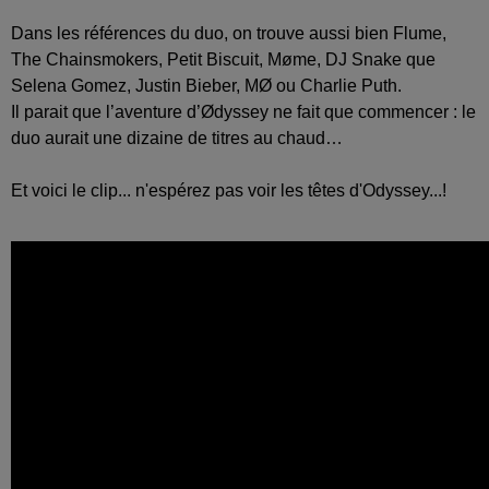
Dans les références du duo, on trouve aussi bien Flume,
The Chainsmokers, Petit Biscuit, Møme, DJ Snake que
Selena Gomez, Justin Bieber, MØ ou Charlie Puth.
Il parait que l’aventure d’Ødyssey ne fait que commencer : le
duo aurait une dizaine de titres au chaud…
Et voici le clip... n'espérez pas voir les têtes d'Odyssey...!