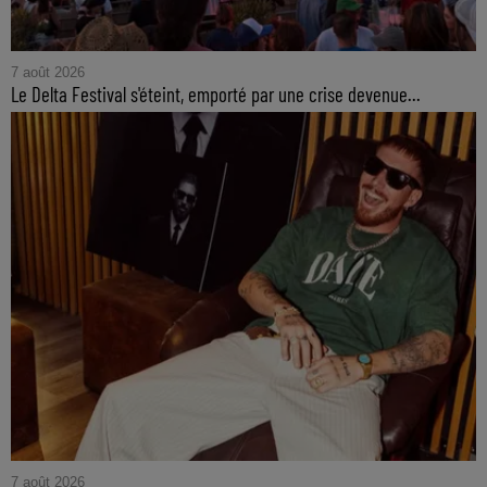
7 août 2026
Le Delta Festival s'éteint, emporté par une crise devenue...
7 août 2026